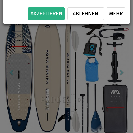
Previous
Nex
AKZEPTIEREN
ABLEHNEN
MEHR