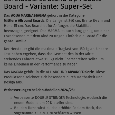
Board - Variante: Super-Set
Das
AQUA MARINA MAGMA
gehört in die Kategorie
Mittlere
Allround Boards
. Die Länge ist 340 cm, Breite 84 cm und
Höhe 15 cm. Das Board ist für Anfänger, die Stabilität
bevorzugen, geeignet. Das MAGMA ist auch lang genug, um einen
Erwachsenen mit dem Kind zu tragen. Einfach
ein
Board für die
ganze
Familie.
Der Hersteller gibt die maximale Traglast von 150 kg an. Unsere
Test haben ergeben, dass das Gewicht des in der Mitte
stehendes Fahrers etwa
110 kg
nicht überschreiten sollte
um
keine Einbußen in der Performance zu haben.
Das MAGMA gehört in die ALL-AROUND
ADVANCED Serie
. Diese
Produktserie zeichnet sich besonders durch Haltbarkeit und
Design aus.
Verbesserungen bei den Modellen 2024/25:
Verbesserte DOUBLE STRINGER Technologie, wodurch die
neuen Modelle um 20% steifer sind.
Bei den Turns wirst du das erhöhte Pad am Heck, das
sogenannte
KICKPAD
, zu schätzen wissen.