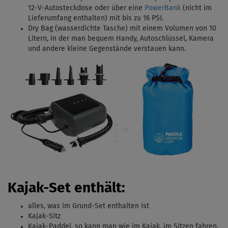
12-V-Autosteckdose oder über eine
PowerBank
(nicht im
Lieferumfang enthalten) mit bis zu 16 PSI.
Dry Bag (wasserdichte Tasche) mit einem Volumen von 10
Litern, in der man bequem Handy, Autoschlüssel, Kamera
und andere kleine Gegenstände verstauen kann.
Kajak-Set enthält:
alles, was im Grund-Set enthalten ist
Kajak-Sitz
Kajak-Paddel, s
o kann man wie im Kajak, im Sitzen fahren.