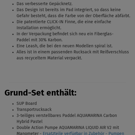
Das verbesserte Gepäcknetz.
Das Design ist bereits im Pad integriert, so dass keine
Gefahr besteht, dass die Farbe von der Oberfläche abfärbt.
Die patentierte CLICK-IN Finne, die eine einfache
Installation ermöglicht.
In der Verpackung befindet sich neu ein
Fiberglas-
Paddel
mit 30% Karbon.
Eine Leash
, die bei den neuen Modellen spiral ist.
Alles ist in einem passenden Rucksack mit Reißverschluss
aus recyceltem Material verpackt.
Grund-Set enthält
:
SUP Board
Transportrucksack
3-teiliges verstellbares Paddel
AQUAMARINA Carbon
Hybrid Pastel
Double Action Pumpe AQUAMARINA
LIQUID AIR V2
mit
Manometer -
Ersatzteile verfügbar in Zubehör - Pumpen