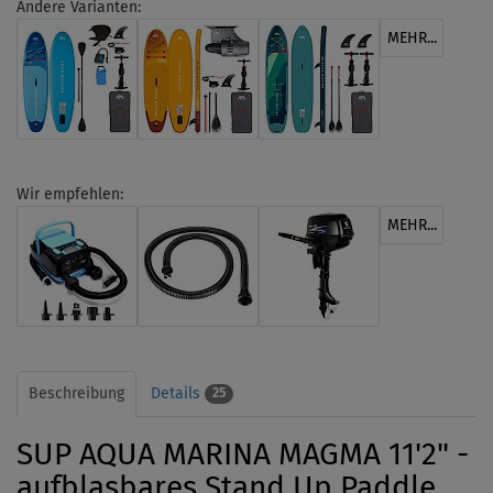
Andere Varianten:
MEHR...
Wir empfehlen:
MEHR...
Beschreibung
Details
25
SUP AQUA MARINA MAGMA 11'2" -
aufblasbares Stand Up Paddle