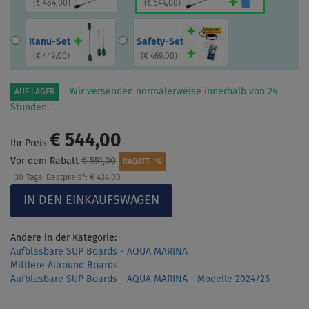
(
€ 484,00
)
(
€ 544,00
)
Kanu-Set
Safety-Set
(
€ 449,00
)
(
€ 469,00
)
Wir versenden normalerweise innerhalb von 24
AUF LAGER
Stunden.
€ 544,00
Ihr Preis
Vor dem Rabatt
€ 551,00
RABATT 1%
30-Tage-Bestpreis*:
€ 434,00
Andere in der Kategorie:
Aufblasbare SUP Boards - AQUA MARINA
Mittlere Allround Boards
Aufblasbare SUP Boards - AQUA MARINA - Modelle 2024/25