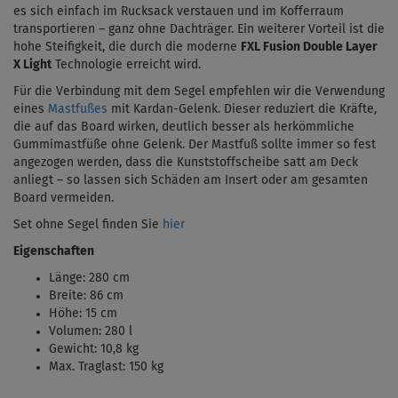
es sich einfach im Rucksack verstauen und im Kofferraum
transportieren – ganz ohne Dachträger. Ein weiterer Vorteil ist die
hohe Steifigkeit, die durch die moderne
FXL Fusion Double Layer
X Light
Technologie erreicht wird.
Für die Verbindung mit dem Segel empfehlen wir die Verwendung
eines
Mastfußes
mit Kardan-Gelenk. Dieser reduziert die Kräfte,
die auf das Board wirken, deutlich besser als herkömmliche
Gummimastfüße ohne Gelenk. Der Mastfuß sollte immer so fest
angezogen werden, dass die Kunststoffscheibe satt am Deck
anliegt – so lassen sich Schäden am Insert oder am gesamten
Board vermeiden.
Set ohne Segel finden Sie
hier
Eigenschaften
Länge: 280 cm
Breite: 86 cm
Höhe: 15 cm
Volumen: 280 l
Gewicht: 10,8 kg
Max. Traglast: 150 kg