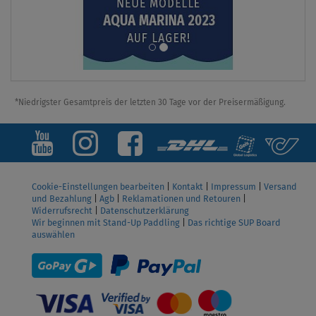
*Niedrigster Gesamtpreis der letzten 30 Tage vor der Preisermäßigung.
Cookie-Einstellungen bearbeiten
|
Kontakt
|
Impressum
|
Versand
und Bezahlung
|
Agb
|
Reklamationen und Retouren
|
Widerrufsrecht
|
Datenschutzerklärung
Wir beginnen mit Stand-Up Paddling
|
Das richtige SUP Board
auswählen