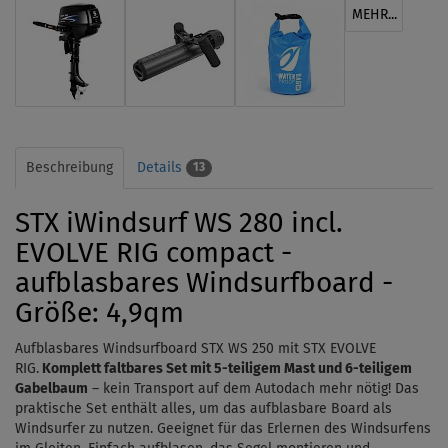
MEHR...
Beschreibung
Details
13
STX iWindsurf WS 280 incl.
EVOLVE RIG compact -
aufblasbares Windsurfboard -
Größe: 4,9qm
Aufblasbares Windsurfboard STX WS 250 mit STX EVOLVE
RIG.
Komplett faltbares Set mit 5-teiligem Mast und 6-teiligem
Gabelbaum
– kein Transport auf dem Autodach mehr nötig!
Das
praktische Set enthält alles, um das aufblasbare Board als
Windsurfer zu nutzen.
Geeignet für das Erlernen des Windsurfens