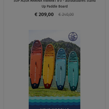
SUP AQUA MARINA VIBRANT 8'0 - aufblasbares Stand
Up Paddle Board
€ 209,00
€ 240,00
ANZEIGEN