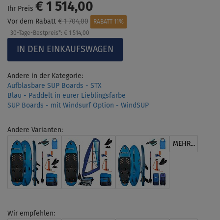
€ 1 514,00
Ihr Preis
Vor dem Rabatt
€ 1 704,00
RABATT 11%
30-Tage-Bestpreis*:
€ 1 514,00
Andere in der Kategorie:
Aufblasbare SUP Boards - STX
Blau - Paddelt in eurer Lieblingsfarbe
SUP Boards - mit Windsurf Option - WindSUP
Andere Varianten:
MEHR...
Wir empfehlen: