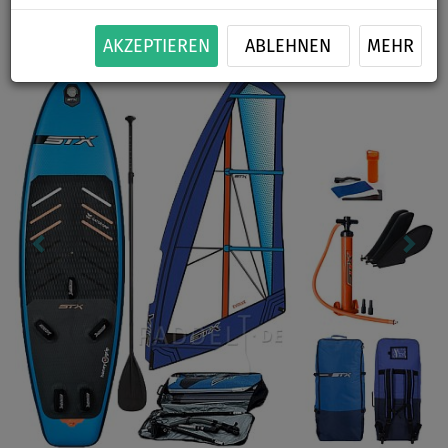
Previous
Nex
AKZEPTIEREN
ABLEHNEN
MEHR