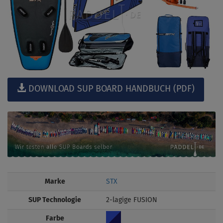
DOWNLOAD SUP BOARD HANDBUCH (PDF)
Marke
STX
SUP Technologie
2-lagige FUSION
Farbe