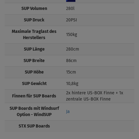
SUP Volumen
280l
SUP Druck
20PSI
Maximale Traglast des
150kg
Herstellers
SUP Länge
280cm
SUP Breite
86cm
SUP Höhe
15cm
SUP Gewicht
10,8kg
2x hintere US-BOX Finne + 1x
Finnen für SUP Boards
zentrale US-BOX Finne
SUP Boards mit Windsurf
Ja
Option - WindSUP
STX SUP Boards