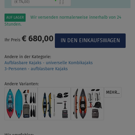
(
€ 774,00
)
Wir versenden normalerweise innerhalb von 24
AUF LAGER
Stunden.
€ 680,00
Ihr Preis
Andere in der Kategorie:
Aufblasbare Kajaks - universelle Kombikajaks
3-Personen - aufblasbare Kajaks
Andere Varianten:
MEHR...