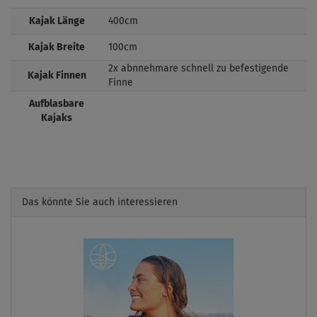
Kajak Länge
400cm
Kajak Breite
100cm
2x abnnehmare schnell zu befestigende
Kajak Finnen
Finne
Aufblasbare
Kajaks
Das könnte Sie auch interessieren
Previous
Next