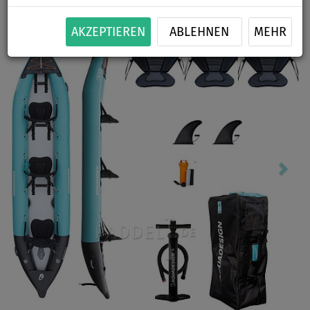
Previous
Nex
AKZEPTIEREN
ABLEHNEN
MEHR