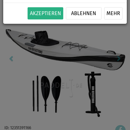
AKZEPTIEREN
ABLEHNEN
MEHR
ID: 12351391166