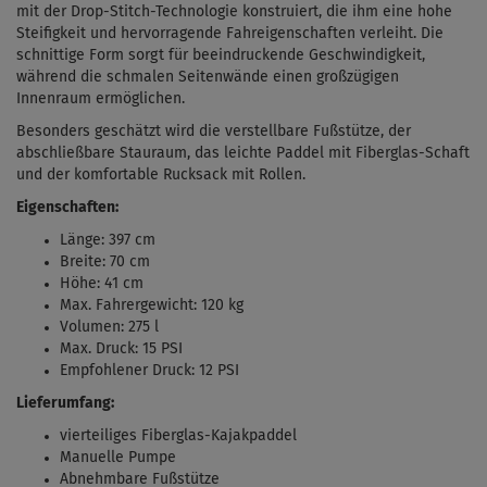
mit der Drop-Stitch-Technologie konstruiert, die ihm eine hohe
Steifigkeit und hervorragende Fahreigenschaften verleiht. Die
schnittige Form sorgt für beeindruckende Geschwindigkeit,
während die schmalen Seitenwände einen großzügigen
Innenraum ermöglichen.
Besonders geschätzt wird die verstellbare Fußstütze, der
abschließbare Stauraum, das leichte Paddel mit Fiberglas-Schaft
und der komfortable Rucksack mit Rollen.
Eigenschaften:
Länge: 397 cm
Breite: 70 cm
Höhe: 41 cm
Max. Fahrergewicht: 120 kg
Volumen: 275 l
Max. Druck: 15 PSI
Empfohlener Druck: 12 PSI
Lieferumfang:
vierteiliges Fiberglas-Kajakpaddel
Manuelle Pumpe
Abnehmbare Fußstütze