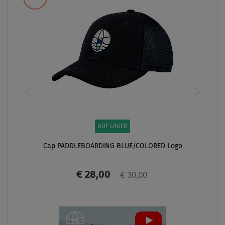
AUF LAGER
Cap PADDLEBOARDING BLUE/COLORED Logo
€ 28,00
€ 30,00
ANZEIGEN