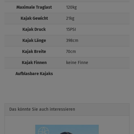
Maximale Traglast
120kg
Kajak Gewicht
21kg
Kajak Druck
15PSI
Kajak Länge
398cm
Kajak Breite
70cm
Kajak Finnen
keine Finne
Aufblasbare Kajaks
Das könnte Sie auch interessieren
Previous
Next