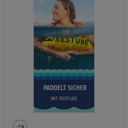
- 7
%