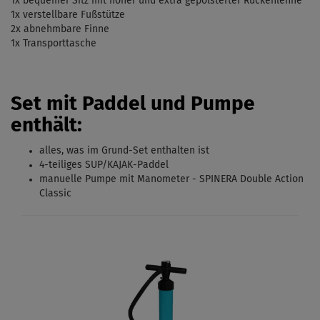
1x bequemer Sitz mit hoher und extra gepolsterter Rückenlehne
1x verstellbare Fußstütze
2x abnehmbare Finne
1x Transporttasche
Set mit Paddel und Pumpe
enthält:
alles, was im
Grund-Set
enthalten ist
4-teiliges SUP/KAJAK-Paddel
manuelle Pumpe mit Manometer - SPINERA Double Action
Classic