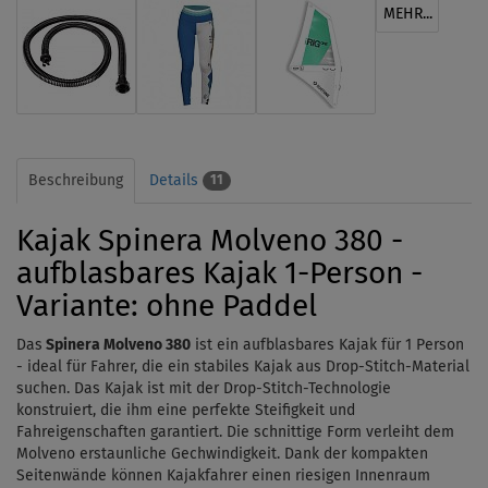
MEHR...
Beschreibung
Details
11
Kajak Spinera Molveno 380 -
aufblasbares Kajak 1-Person -
Variante: ohne Paddel
Das
Spinera Molveno 380
ist ein aufblasbares Kajak für 1 Person
-
ideal für Fahrer, die ein stabiles Kajak aus Drop-Stitch-Material
suchen.
Das Kajak ist mit der Drop-Stitch-Technologie
konstruiert, die ihm eine perfekte Steifigkeit und
Fahreigenschaften garantiert. Die schnittige Form verleiht dem
Molveno erstaunliche Gechwindigkeit. Dank der kompakten
Seitenwände können Kajakfahrer einen riesigen Innenraum