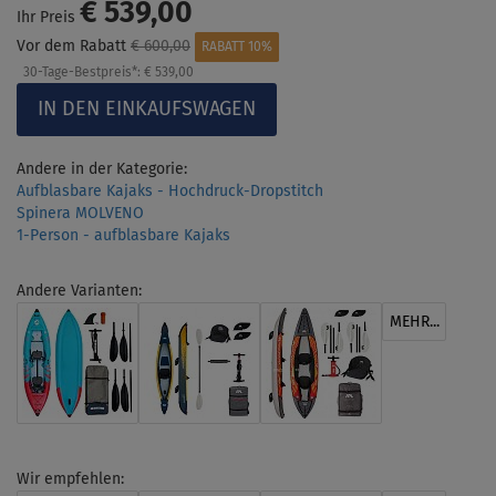
€ 539,00
Ihr Preis
Vor dem Rabatt
€ 600,00
RABATT 10%
30-Tage-Bestpreis*:
€ 539,00
Andere in der Kategorie:
Aufblasbare Kajaks - Hochdruck-Dropstitch
Spinera MOLVENO
1-Person - aufblasbare Kajaks
Andere Varianten:
MEHR...
Wir empfehlen: