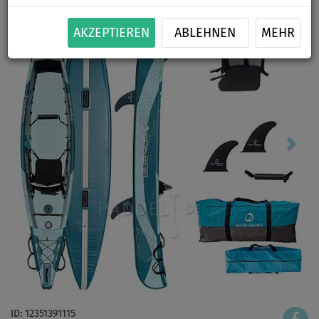
AKZEPTIEREN
ABLEHNEN
MEHR
ID: 12351391115