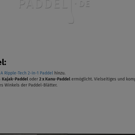
l:
 Ripple-Tech 2-in-1 Paddel
hinzu.
s
Kajak-Paddel
oder
2 x Kanu-Paddel
ermöglicht. Vielseitiges und ko
es Winkels der Paddel-Blätter.