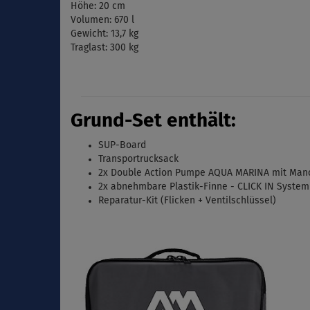
Höhe: 20 cm
Volumen: 670 l
Gewicht: 13,7 kg
Traglast: 300 kg
Grund-Set enthält:
SUP-Board
Transportrucksack
2x Double Action Pumpe AQUA MARINA mit Man
2x abnehmbare Plastik-Finne - CLICK IN System 
Reparatur-Kit (Flicken + Ventilschlüssel)