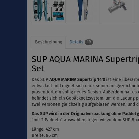
Beschreibung
Details
19
SUP AQUA MARINA Supertrip 
Set
Das SUP
AQUA MARINA Supertrip 14'0
ist eine überarb
entwickelt und eignet sich dank seiner ausgezeichne
präsentiert ein völlig neues Design.
Außerdem hat es e
befindet sich ein Gepäcknetzsystem, um die Ladung pe
zwei Personen gleichzeitig aufgeblasen werden, und d
Das SUP wird in der Originalverpackung ohne Paddel g
"mit 2 Paddeln" auswählen, fügen wir zu dem SUP Boar
Länge: 427 cm
Breite: 86 cm