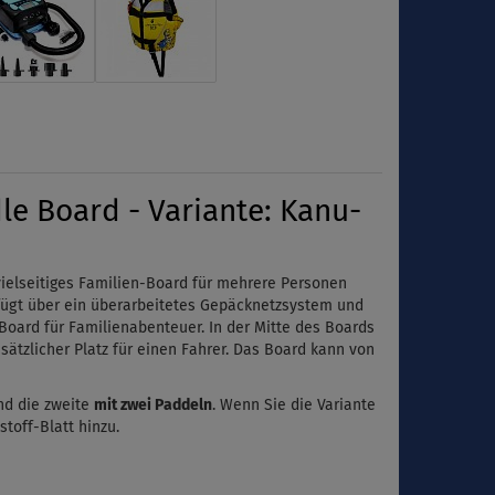
e Board - Variante: Kanu-
 vielseitiges Familien-Board für mehrere Personen
rfügt über ein überarbeitetes Gepäcknetzsystem und
Board für Familienabenteuer. In der Mitte des Boards
ätzlicher Platz für einen Fahrer. Das Board kann von
nd die zweite
mit zwei Paddeln
. Wenn Sie die Variante
stoff-Blatt hinzu.