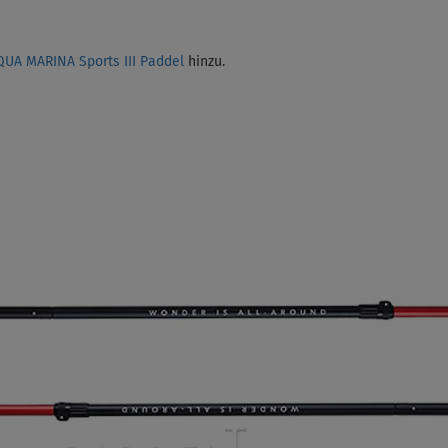
QUA MARINA Sports III Paddel
hinzu.