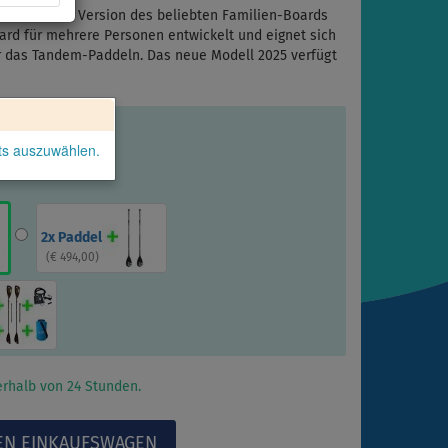
berarbeitete Version des beliebten Familien-Boards
oard für mehrere Personen entwickelt und eignet sich
ür das Tandem-Paddeln. Das neue Modell 2025 verfügt
kts auszuwählen.
2x Paddel
(
€ 494,00
)
rhalb von 24 Stunden.