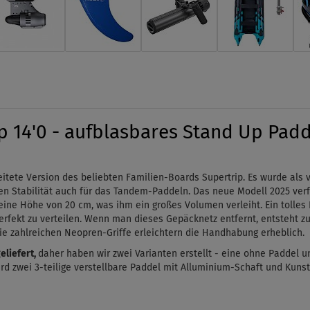
14'0 - aufblasbares Stand Up Paddl
eitete Version des beliebten Familien-Boards Supertrip. Es wurde als
ten Stabilität auch für das Tandem-Paddeln. Das neue Modell 2025 ve
ine Höhe von 20 cm, was ihm ein großes Volumen verleiht. Ein tolles 
rfekt zu verteilen. Wenn man dieses Gepäcknetz entfernt, entsteht zus
ie zahlreichen Neopren-Griffe erleichtern die Handhabung erheblich.
eliefert,
daher haben wir zwei Varianten erstellt - eine ohne Paddel u
d zwei 3-teilige verstellbare Paddel mit Alluminium-Schaft und Kunst