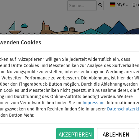
+
DE/€
rwenden Cookies
BOOTE UND MOTOREN
PADDEL
SEGEL
BEKLEIDUNG
ZUBEHÖ
cken auf "Akzeptieren" willigen Sie jederzeit widerruflich ein, dass
lien Boards
deund Dritte Cookies und Messtechniken zur Analyse des Surfverhalte
 um Nutzungsprofile zu erstellen, interessenbezogene Werbung anzuze
 Webseiten-Performance zu verbessern. Die Ablehnung ist hier, der W
SUP AQUA MARINA Super
t über den Fingerabdruck-Button möglich. Durch die Ablehnung werden 
 Cookies und Messtechniken nicht gesetzt, mit Ausnahme derer, die f
ng und Durchführung des Online-Auftritts benötigt werden. Weitere
aufblasbares Stand Up
ionen zum Verantwortlichen finden Sie im
Impressum
. Informationen 
tungszwecken und Ihren Rechten finden Sie in unserer
Datenschutzerk
Variante: Kanu-Set
 den Button Mehr.
BIS
VERSAND
ID: 12351391009
-15
%
GRATIS
AKZEPTIEREN
ABLEHNEN