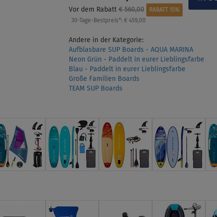
Vor dem Rabatt
€ 560,00
RABATT 15%
30-Tage-Bestpreis*:
€ 459,00
Andere in der Kategorie:
Aufblasbare SUP Boards - AQUA MARINA
Neon Grün - Paddelt in eurer Lieblingsfarbe
Blau - Paddelt in eurer Lieblingsfarbe
Große Familien Boards
TEAM SUP Boards