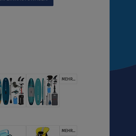
MEHR...
MEHR...