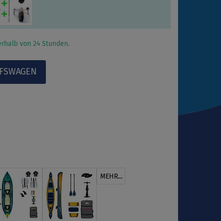
l
rhalb von 24 Stunden.
MEHR...