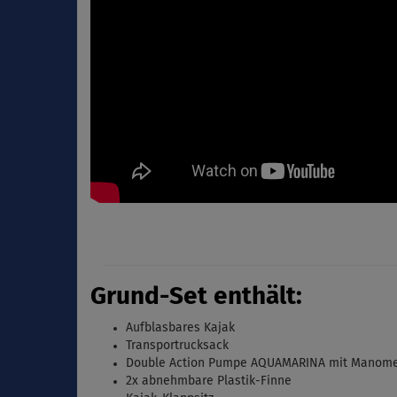
Grund-Set enthält:
Aufblasbares Kajak
Transportrucksack
Double Action Pumpe AQUAMARINA mit Manome
2x
abnehmbare Plastik-Finne