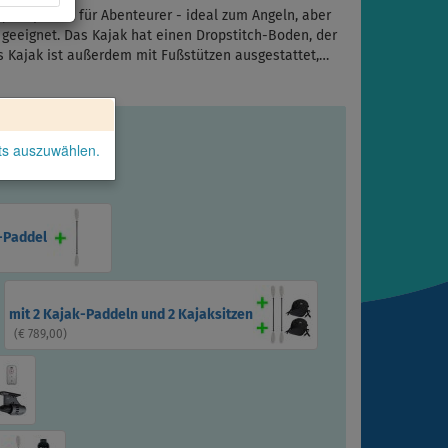
ak speziell für Abenteurer - ideal zum Angeln, aber
 geeignet. Das Kajak hat einen Dropstitch-Boden, der
Das Kajak ist außerdem mit Fußstützen ausgestattet,…
kts auszuwählen.
-Paddel
mit 2 Kajak-Paddeln und 2 Kajaksitzen
(
€ 789,00
)