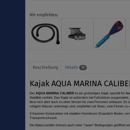
Wir empfehlen:
Beschreibung
Details
12
Kajak AQUA MARINA CALIBER 
Der
AQUA MARINA CALIBER
ist ein großartiges Kajak speziell für A
Stabilität verleiht. Das Kajak ist außerdem mit Fußstützen ausgestatt
lässt sich aber auch zu einer Version für zwei Personen umbauen. Es is
ruhigem Wasser unterwegs sind, empfehlen wir Ihnen, zwei Finnen zu
3-Kammer-Konstruktion mit stabilem Hochdruck-Dropstitch-Boden, vers
Transportrucksack.
Die Ablassventilen können auch unter "rauen" Bedingungen geöffnet wer