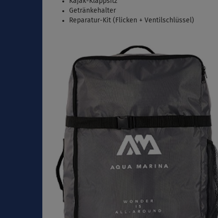
Kajak-Klappsitz
Getränkehalter
Reparatur-Kit (Flicken + Ventilschlüssel)