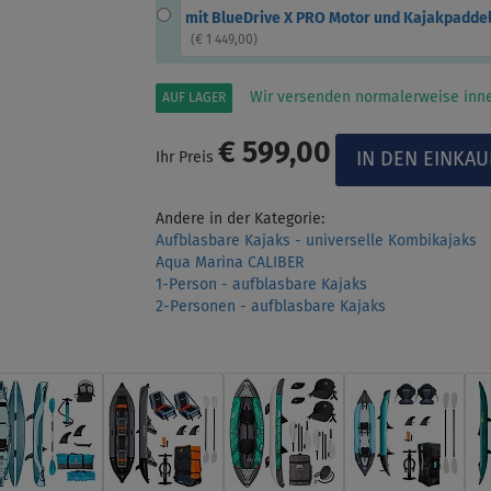
mit BlueDrive X PRO Motor und Kajakpadde
(
€ 1 449,00
)
Wir versenden normalerweise inne
AUF LAGER
€ 599,00
Ihr Preis
Andere in der Kategorie:
Aufblasbare Kajaks - universelle Kombikajaks
Aqua Marina CALIBER
1-Person - aufblasbare Kajaks
2-Personen - aufblasbare Kajaks