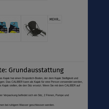
MEHR...
nte: Grundausstattung
Das Kajak hat einen Dropstitch-Boden, der dem Kajak Steifigkeit und
u legen. Das CALIBER kann als Kajak für eine Person verwendet werden,
as Kajak stellen, die den Sitz ersetzt. Wenn Sie mit dem CALIBER auf
der Verpackung befindet sich ein Sitz, 2 Finnen, Pumpe und
en bei ruhigem Wasser geschlossen werden.