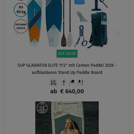
BIS
90 kg
VERSAND
GRATIS
AUF LAGER
SUP GLADIATOR ELITE 11'2'' mit Carbon Paddel 2026 -
aufblasbares Stand Up Paddle Board
ab
€ 640,00
ANZEIGEN