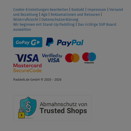
Cookie-Einstellungen bearbeiten
|
Kontakt
|
Impressum
|
Versand
und Bezahlung
|
Agb
|
Reklamationen und Retouren
|
Widerrufsrecht
|
Datenschutzerklärung
Wir beginnen mit Stand-Up Paddling
|
Das richtige SUP Board
auswählen
Paddelt.de GmbH © 2020 - 2026