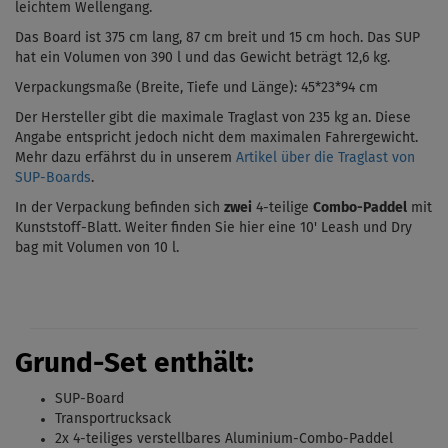
leichtem Wellengang.
Das Board ist 375 cm lang, 87 cm breit und 15 cm hoch.
Das SUP
hat ein Volumen von 390 l und das Gewicht beträgt 12,6 kg.
Verpackungsmaße (Breite, Tiefe und Länge):
45*23*94 cm
Der Hersteller gibt die maximale Traglast von 235 kg an. Diese
Angabe entspricht jedoch nicht dem maximalen Fahrergewicht.
Mehr dazu erfährst du in unserem
Artikel über die Traglast von
SUP-Boards
.
In der Verpackung befinden sich
zwei
4-teilige
Combo-Paddel
mit
Kunststoff-Blatt. Weiter finden Sie hier eine
10'
Leash und Dry
bag mit Volumen von 10 l.
Grund-Set enthält
:
SUP-Board
Transportrucksack
2x 4-teiliges verstellbares Aluminium-Combo-Paddel