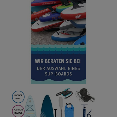
PADDEL
INKL.
KARBON
PADDEL