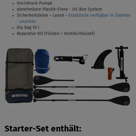
Hochdruck-Pumpe
abnehmbare Plastik-Finne - US-Box System
Sicherheitsleine – Leash -
Ersatzteile verfügbar in Zubehör
- Leashes
Dry bag 10 l
Reparatur-Kit (Flicken + Ventilschlüssel)
Starter-Set enthält: