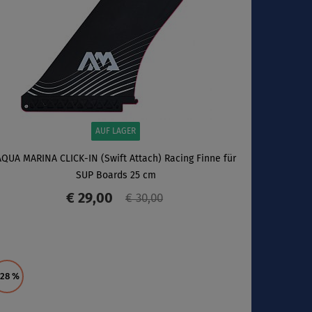
AUF LAGER
AQUA MARINA CLICK-IN (Swift Attach) Racing Finne für
SUP Boards 25 cm
€ 29,00
€ 30,00
ANZEIGEN
 28
%