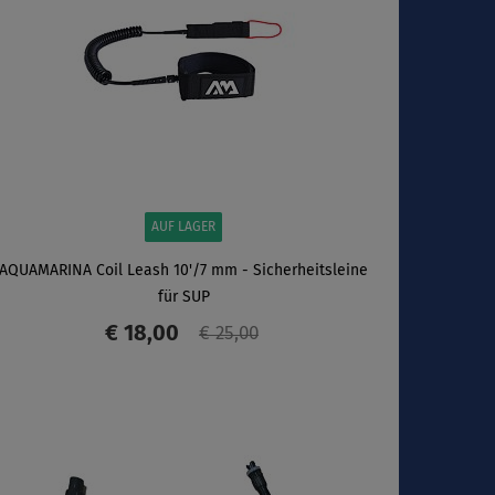
AUF LAGER
AQUAMARINA Coil Leash 10'/7 mm - Sicherheitsleine
für SUP
€ 18,00
€ 25,00
ANZEIGEN