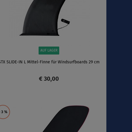
AUF LAGER
STX SLIDE-IN L Mittel-Finne für Windsurfboards 29 cm
€ 30,00
ANZEIGEN
- 3
%