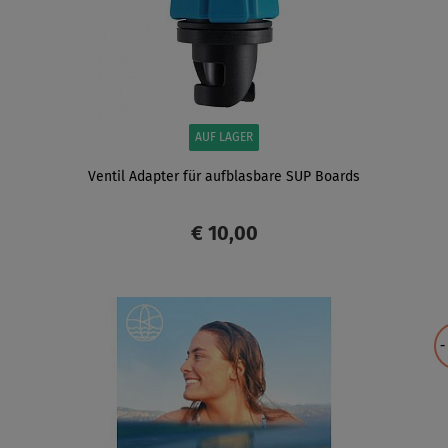
AUF LAGER
Ventil Adapter für aufblasbare SUP Boards
€ 10,00
ANZEIGEN
-