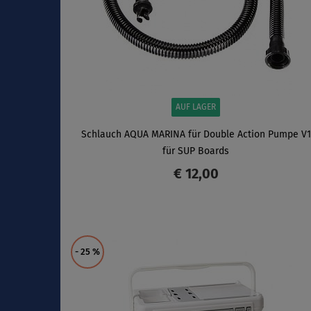
AUF LAGER
Schlauch AQUA MARINA für Double Action Pumpe V1
für SUP Boards
€ 12,00
ANZEIGEN
- 25
%