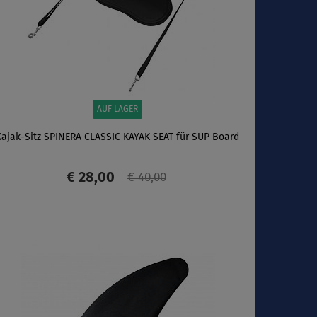
AUF LAGER
Kajak-Sitz SPINERA CLASSIC KAYAK SEAT für SUP Board
€ 28,00
€ 40,00
ANZEIGEN