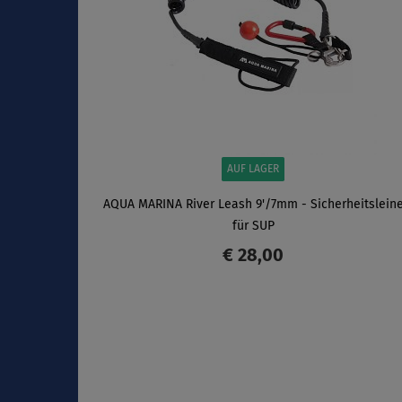
AUF LAGER
AQUA MARINA River Leash 9'/7mm - Sicherheitslein
für SUP
€ 28,00
ANZEIGEN