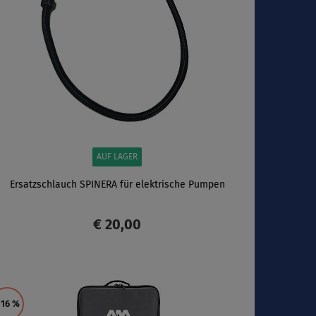
AUF LAGER
Ersatzschlauch SPINERA für elektrische Pumpen
€ 20,00
ANZEIGEN
 16
%