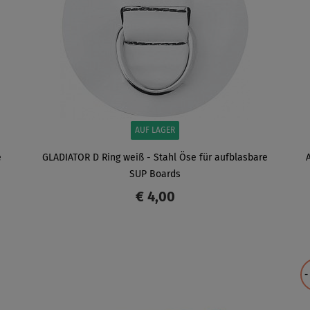
AUF LAGER
e
GLADIATOR D Ring weiß - Stahl Öse für aufblasbare
SUP Boards
€ 4,00
ANZEIGEN
-