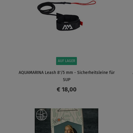
AUF LAGER
AQUAMARINA Leash 8'/5 mm - Sicherheitsleine für
SUP
€ 18,00
ANZEIGEN