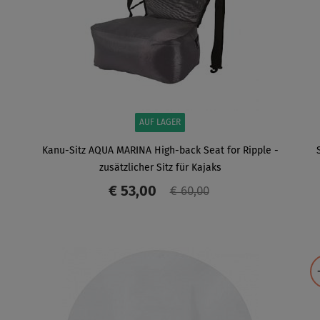
AUF LAGER
Kanu-Sitz AQUA MARINA High-back Seat for Ripple -
zusätzlicher Sitz für Kajaks
€ 53,00
€ 60,00
ANZEIGEN