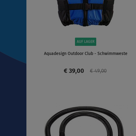
AUF LAGER
Aquadesign Outdoor Club - Schwimmweste
€ 39,00
€ 49,00
ANZEIGEN