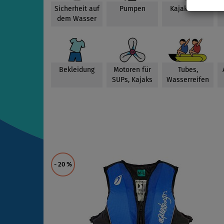
Sicherheit auf
Pumpen
Kajak-Sitze
dem Wasser
Bekleidung
Motoren für
Tubes,
SUPs, Kajaks
Wasserreifen
- 20
%