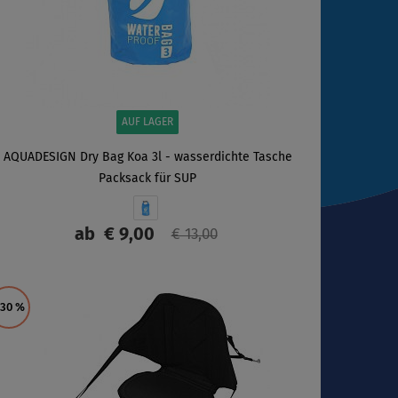
AUF LAGER
AQUADESIGN Dry Bag Koa 3l - wasserdichte Tasche
Packsack für SUP
ab
€ 9,00
€ 13,00
ANZEIGEN
 30
%