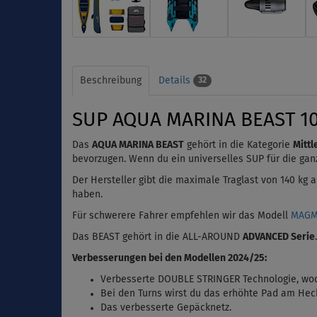
Beschreibung
Details
32
SUP AQUA MARINA BEAST 10'6
Das
AQUA MARINA BEAST
gehört in die Kategorie
Mittl
bevorzugen. Wenn du ein universelles SUP für die
gan
Der Hersteller gibt die maximale
Traglast
von 140 kg 
haben.
Für schwerere Fahrer empfehlen wir das Modell
MAG
Das BEAST gehört in die ALL-AROUND
ADVANCED Serie
Verbesserungen bei den Modellen 2024/25:
Verbesserte DOUBLE STRINGER Technologie, wod
Bei den Turns wirst du das erhöhte Pad am Hec
Das verbesserte Gepäcknetz.