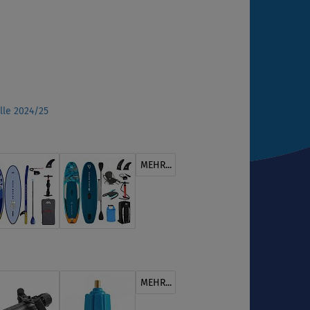
le 2024/25
MEHR...
MEHR...