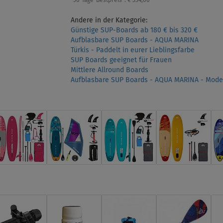
30-Tage-Bestpreis*:
€ 334,00
Andere in der Kategorie:
Günstige SUP-Boards ab 180 € bis 320 €
Aufblasbare SUP Boards - AQUA MARINA
Türkis - Paddelt in eurer Lieblingsfarbe
SUP Boards geeignet für Frauen
Mittlere Allround Boards
Aufblasbare SUP Boards - AQUA MARINA - Model