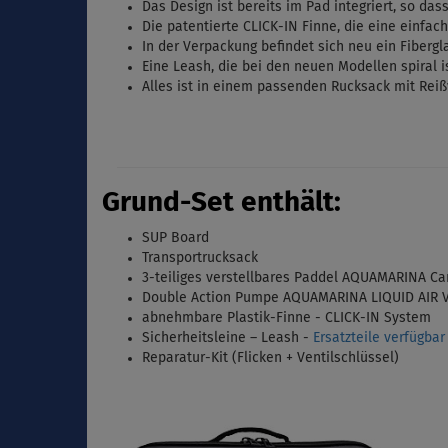
Das Design ist bereits im Pad integriert, so da
Die patentierte CLICK-IN Finne, die eine einfach
In der Verpackung befindet sich neu ein
Fibergl
Eine Leash
, die bei den neuen Modellen spiral is
Alles ist in einem passenden Rucksack mit Reiß
Grund-Set enthält
:
SUP Board
Transportrucksack
3-teiliges verstellbares Paddel
AQUAMARINA Car
Double Action Pumpe AQUAMARINA
LIQUID AIR 
abnehmbare Plastik-Finne - CLICK-IN System
Sicherheitsleine – Leash -
Ersatzteile verfügba
Reparatur-Kit (Flicken + Ventilschlüssel)