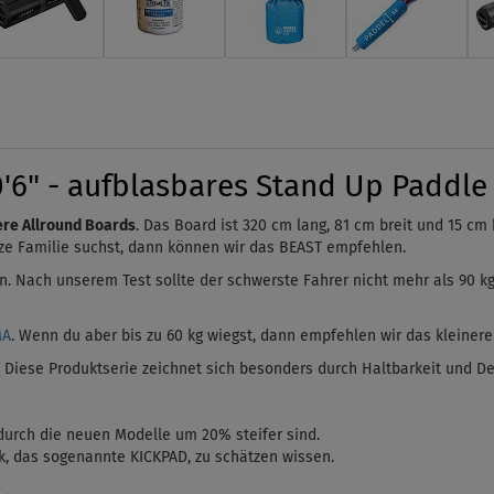
" - aufblasbares Stand Up Paddle B
ere Allround Boards
. Das Board ist 320 cm lang, 81 cm breit und 15 cm h
ze
Familie suchst, dann können wir das BEAST empfehlen.
an.
Nach unserem Test sollte der schwerste Fahrer nicht mehr als
90 k
MA
. Wenn du aber bis zu 60 kg wiegst, dann empfehlen wir das kleiner
. Diese Produktserie zeichnet sich besonders durch Haltbarkeit und De
urch die neuen Modelle um 20% steifer sind.
k, das sogenannte
KICKPAD
, zu schätzen wissen.