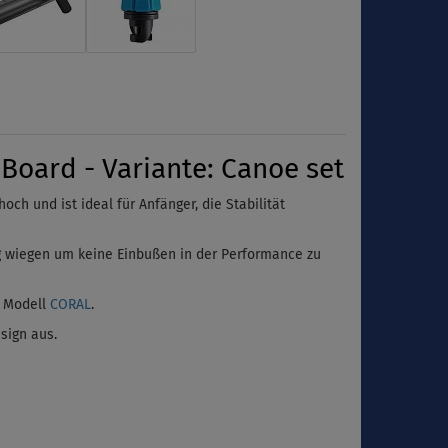
oard - Variante: Canoe set
och und ist ideal für Anfänger, die Stabilität
g
wiegen
um keine Einbußen in der Performance zu
e Modell
CORAL
.
sign aus.