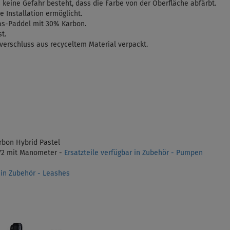
ss keine Gefahr besteht, dass die Farbe von der Oberfläche abfärbt.
e Installation ermöglicht.
as-Paddel
mit 30% Karbon.
t.
verschluss aus recyceltem Material verpackt.
bon Hybrid Pastel
V2
mit Manometer -
Ersatzteile verfügbar in Zubehör - Pumpen
r in Zubehör - Leashes