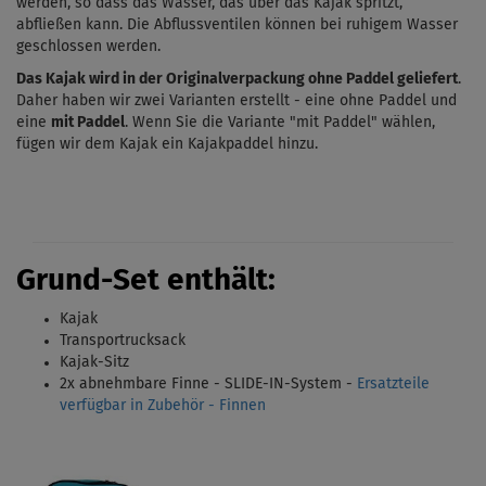
werden, so dass das Wasser, das über das Kajak spritzt,
abfließen kann. Die
Abflussventilen
können bei ruhigem Wasser
geschlossen werden.
Das Kajak wird in der Originalverpackung ohne Paddel geliefert
.
Daher haben wir zwei Varianten erstellt - eine ohne Paddel und
eine
mit Paddel
. Wenn Sie die Variante "mit Paddel" wählen,
fügen wir dem Kajak ein Kajakpaddel hinzu.
Grund-Set enthält:
Kajak
Transportrucksack
Kajak-Sitz
2x abnehmbare Finne - SLIDE-IN-System -
Ersatzteile
verfügbar in Zubehör - Finnen