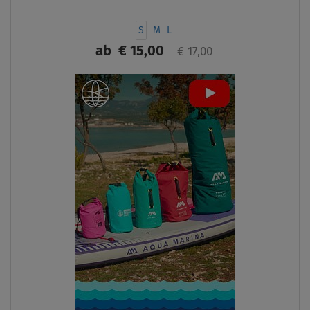
S
M
L
ab
€ 15,00
€ 17,00
ANZEIGEN