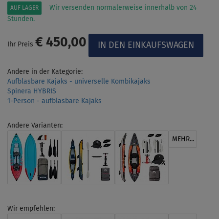
Wir versenden normalerweise innerhalb von 24
AUF LAGER
Stunden.
€ 450,00
Ihr Preis
Andere in der Kategorie:
Aufblasbare Kajaks - universelle Kombikajaks
Spinera HYBRIS
1-Person - aufblasbare Kajaks
Andere Varianten:
MEHR...
Wir empfehlen: