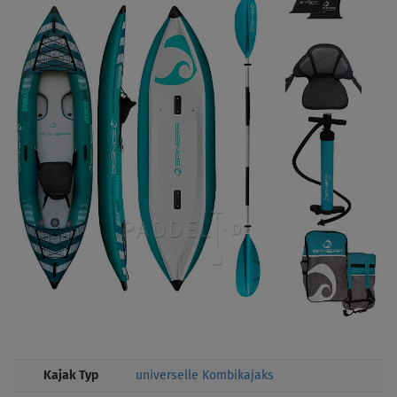
Kajak Typ
universelle Kombikajaks