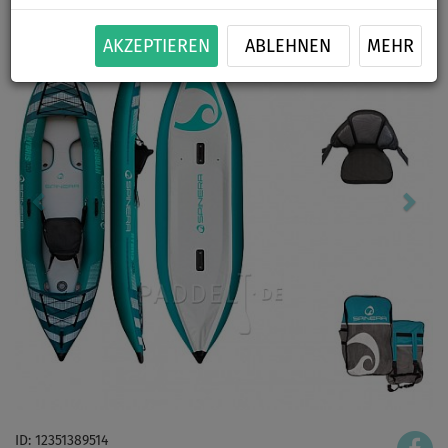
AKZEPTIEREN
ABLEHNEN
MEHR
ID: 12351389514