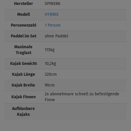
Hersteller
SPINERA
Modell
HYBRIS
Personenzahl
1 Person
Paddel im Set
ohne Paddel
Maximale
115kg
Traglast
Kajak Gewicht
10,2kg
Kajak Länge
320cm
Kajak Breite
90cm
2x abnnehmare schnell zu befestigende
Kajak Finnen
Finne
Aufblasbare
Kajaks