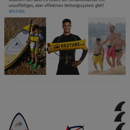
Wussten Sie, dass es neben der Schwimmweste ein
unauffälliges, aber effektives Rettungssystem gibt?
RESTUBE
.