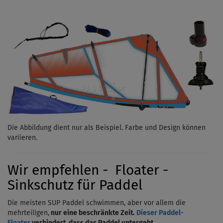
Die Abbildung dient nur als Beispiel. Farbe und Design können
variieren.
Wir empfehlen - Floater -
Sinkschutz für Paddel
Die meisten SUP Paddel schwimmen, aber vor allem die
mehrteiligen,
nur eine beschränkte Zeit.
Dieser Paddel-
Floater
verhindert, dass das Paddel untergeht.