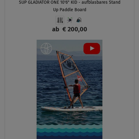
SUP GLADIATOR ONE 10'6" KID - aufblasbares Stand
Up Paddle Board
ab
€ 200,00
ANZEIGEN