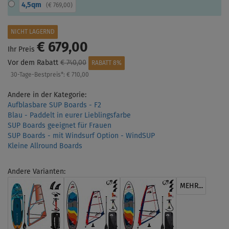
4,5qm
(
€ 769,00
)
NICHT LAGERND
€ 679,00
Ihr Preis
Vor dem Rabatt
€ 740,00
RABATT 8%
30-Tage-Bestpreis*:
€ 710,00
Andere in der Kategorie:
Aufblasbare SUP Boards - F2
Blau - Paddelt in eurer Lieblingsfarbe
SUP Boards geeignet für Frauen
SUP Boards - mit Windsurf Option - WindSUP
Kleine Allround Boards
Andere Varianten:
MEHR...