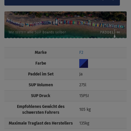
Marke
F2
Farbe
Paddel im Set
Ja
SUP Volumen
275l
SUP Druck
15PSI
Empfohlenes Gewicht des
105 kg
schwersten Fahrers
Maximale Traglast des Herstellers
135kg