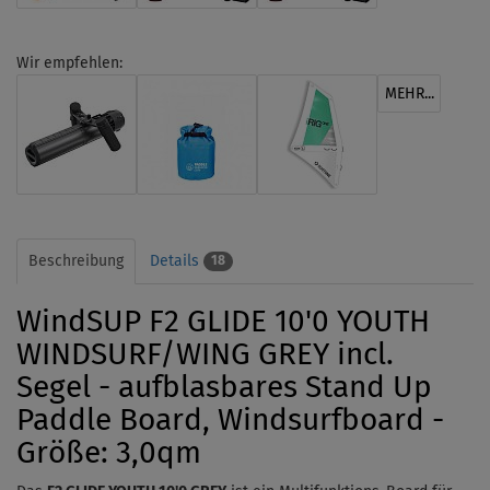
Wir empfehlen:
MEHR...
Beschreibung
Details
18
WindSUP F2 GLIDE 10'0 YOUTH
WINDSURF/WING GREY incl.
Segel - aufblasbares Stand Up
Paddle Board, Windsurfboard -
Größe: 3,0qm