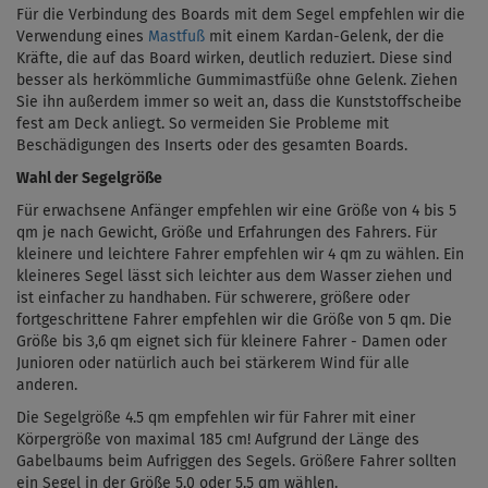
Für die Verbindung des Boards mit dem Segel empfehlen wir die
Verwendung eines
Mastfuß
mit einem
Kardan-Gelenk
, der die
Kräfte, die auf das Board wirken, deutlich reduziert. Diese sind
besser als herkömmliche Gummimastfüße ohne Gelenk. Ziehen
Sie ihn außerdem immer so weit an, dass die Kunststoffscheibe
fest am Deck anliegt. So vermeiden Sie Probleme mit
Beschädigungen des Inserts oder des gesamten Boards.
Wahl der Segelgröße
Für erwachsene Anfänger empfehlen wir eine Größe von 4 bis 5
qm je nach Gewicht, Größe und Erfahrungen des Fahrers. Für
kleinere und leichtere Fahrer empfehlen wir 4 qm zu wählen. Ein
kleineres Segel lässt sich leichter aus dem Wasser ziehen und
ist einfacher zu handhaben. Für schwerere, größere oder
fortgeschrittene Fahrer empfehlen wir die Größe von 5 qm. Die
Größe bis 3,6 qm eignet sich für kleinere Fahrer - Damen oder
Junioren oder natürlich auch bei stärkerem Wind für alle
anderen.
Die Segelgröße 4.5 qm empfehlen wir für Fahrer mit einer
Körpergröße von maximal 185 cm! Aufgrund der Länge des
Gabelbaums beim Aufriggen des Segels. Größere Fahrer sollten
ein Segel in der Größe 5.0 oder 5.5 qm wählen.