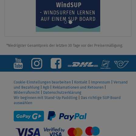
*Niedrigster Gesamtpreis der letzten 30 Tage vor der Preisermäßigung.
Cookie-Einstellungen bearbeiten
|
Kontakt
|
Impressum
|
Versand
und Bezahlung
|
Agb
|
Reklamationen und Retouren
|
Widerrufsrecht
|
Datenschutzerklärung
Wir beginnen mit Stand-Up Paddling
|
Das richtige SUP Board
auswählen