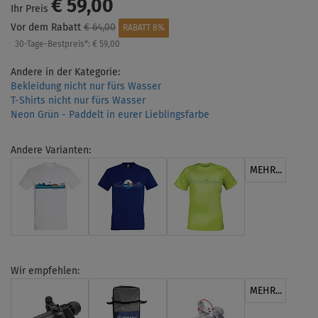
€ 59,00
Ihr Preis
Vor dem Rabatt
€ 64,00
RABATT 8%
30-Tage-Bestpreis*:
€ 59,00
Andere in der Kategorie:
Bekleidung nicht nur fürs Wasser
T-Shirts nicht nur fürs Wasser
Neon Grün - Paddelt in eurer Lieblingsfarbe
Andere Varianten:
MEHR...
Wir empfehlen:
MEHR...