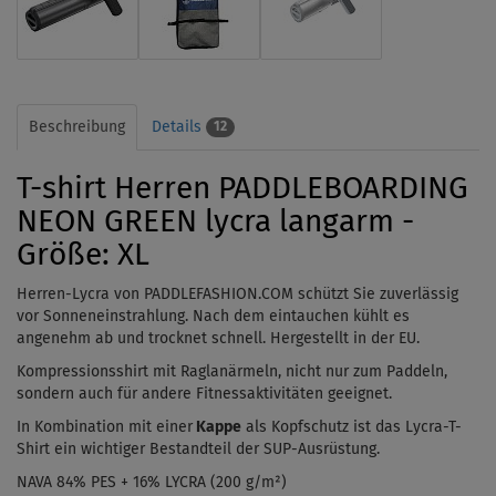
Beschreibung
Details
12
T-shirt Herren PADDLEBOARDING
NEON GREEN lycra langarm -
Größe: XL
Herren-Lycra von PADDLEFASHION.COM schützt Sie zuverlässig
vor Sonneneinstrahlung. Nach dem
eintauchen
kühlt es
angenehm ab und trocknet schnell. Hergestellt in der EU.
Kompressionsshirt mit Raglanärmeln, nicht nur zum Paddeln,
sondern auch für andere Fitnessaktivitäten geeignet.
In Kombination mit einer
Kappe
als Kopfschutz ist das Lycra-T-
Shirt ein wichtiger Bestandteil der SUP-Ausrüstung.
NAVA 84% PES + 16% LYCRA (200 g/m²)