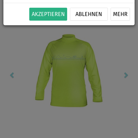
Previous
Nex
AKZEPTIEREN
ABLEHNEN
MEHR