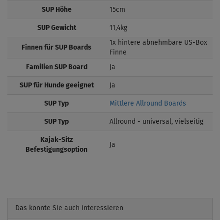
SUP Höhe
15cm
SUP Gewicht
11,4kg
1x hintere abnehmbare US-Box
Finnen für SUP Boards
Finne
Familien SUP Board
Ja
SUP für Hunde geeignet
Ja
SUP Typ
Mittlere Allround Boards
SUP Typ
Allround - universal, vielseitig
Kajak-Sitz
Ja
Befestigungsoption
Das könnte Sie auch interessieren