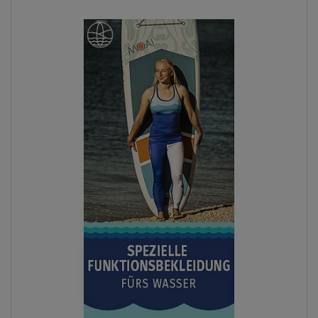
Previous
Next