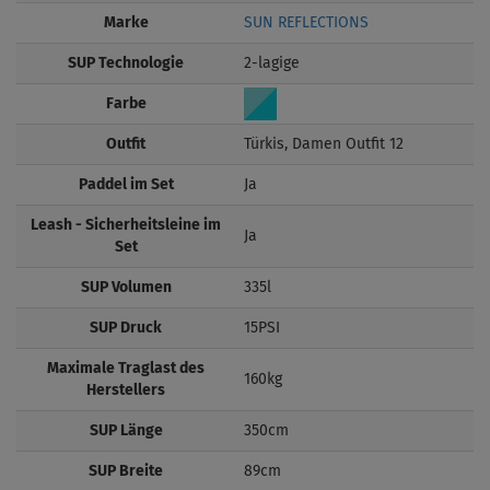
Marke
SUN REFLECTIONS
SUP Technologie
2-lagige
Farbe
Outfit
Türkis, Damen Outfit 12
Paddel im Set
Ja
Leash - Sicherheitsleine im
Ja
Set
SUP Volumen
335l
SUP Druck
15PSI
Maximale Traglast des
160kg
Herstellers
SUP Länge
350cm
SUP Breite
89cm