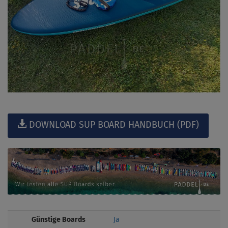
DOWNLOAD SUP BOARD HANDBUCH (PDF)
Günstige Boards
Ja