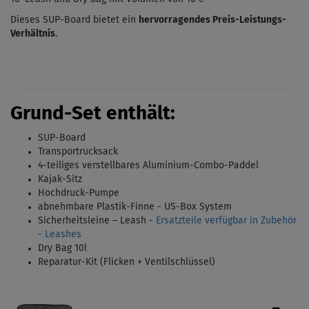
Dieses SUP-Board bietet ein
hervorragendes Preis-Leistungs-
Verhältnis
.
Grund-Set enthält
:
SUP-Board
Transportrucksack
4-teiliges verstellbares Aluminium-Combo-Paddel
Kajak-Sitz
Hochdruck-Pumpe
abnehmbare Plastik-Finne - US-Box System
Sicherheitsleine – Leash -
Ersatzteile verfügbar in Zubehör
- Leashes
Dry Bag 10l
Reparatur-Kit (Flicken + Ventilschlüssel)