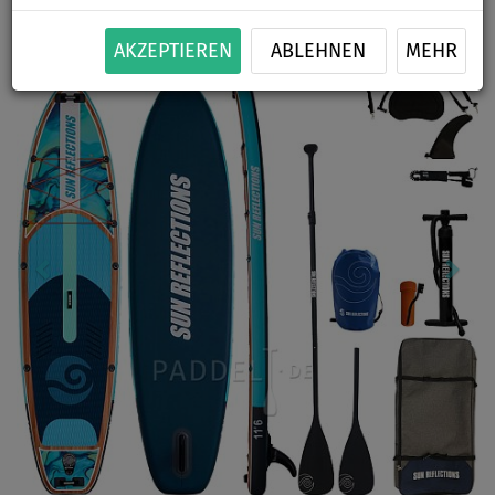
Previous
Nex
AKZEPTIEREN
ABLEHNEN
MEHR