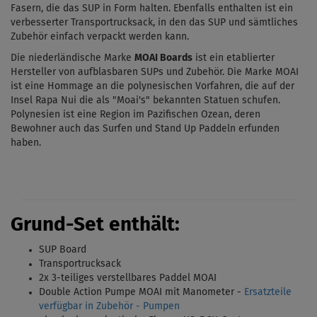
Fasern, die das SUP in Form halten. Ebenfalls enthalten ist ein
verbesserter Transportrucksack, in den das SUP und sämtliches
Zubehör einfach verpackt werden kann.
Die niederländische Marke
MOAI Boards
ist ein etablierter
Hersteller von aufblasbaren SUPs und Zubehör. Die Marke MOAI
ist eine Hommage an die polynesischen Vorfahren, die auf der
Insel Rapa Nui die als "Moai's" bekannten Statuen schufen.
Polynesien ist eine Region im Pazifischen Ozean, deren
Bewohner auch das Surfen und Stand Up Paddeln erfunden
haben.
Grund-Set enthält:
SUP Board
Transportrucksack
2x 3-teiliges verstellbares Paddel MOAI
Double Action Pumpe
MOAI
mit Manometer -
Ersatzteile
verfügbar in Zubehör - Pumpen