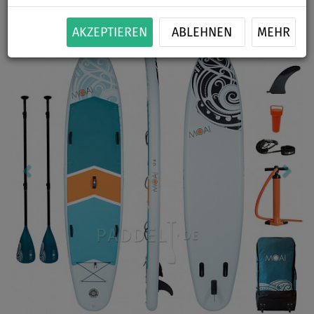
Previous
Nex
AKZEPTIEREN
ABLEHNEN
MEHR