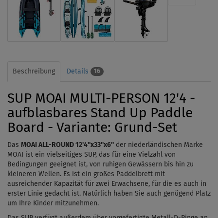
Beschreibung
Details
16
SUP MOAI MULTI-PERSON 12'4 -
aufblasbares Stand Up Paddle
Board - Variante: Grund-Set
Das
MOAI ALL-ROUND 12'4''x33''x6''
der niederländischen Marke
MOAI ist ein vielseitiges SUP, das für eine Vielzahl von
Bedingungen geeignet ist, von ruhigen Gewässern bis hin zu
kleineren Wellen.
Es ist ein großes Paddelbrett mit
ausreichender Kapazität für zwei Erwachsene, für die es auch in
erster Linie gedacht ist. Natürlich haben Sie auch genügend Platz
um Ihre Kinder mitzunehmen.
Das SUP verfügt außerdem über vorgefertigte Metall-D-Ringe an