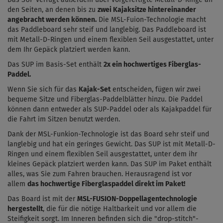
den Seiten, an denen bis zu
zwei Kajaksitze hintereinander
angebracht werden können.
Die MSL-Fuion-Technologie macht
das Paddleboard sehr steif und langlebig. Das Paddleboard ist
mit Metall-D-Ringen und einem flexiblen Seil ausgestattet, unter
dem Ihr Gepäck platziert werden kann.
Das SUP im Basis-Set enthält
2x ein hochwertiges Fiberglas-
Paddel.
Wenn Sie sich für das
Kajak-Set
entscheiden, fügen wir zwei
bequeme Sitze und Fiberglas-Paddelblätter hinzu. Die Paddel
können dann entweder als SUP-Paddel oder als Kajakpaddel für
die Fahrt im Sitzen benutzt werden.
Dank der MSL-Funkion-Technologie ist das Board sehr steif und
langlebig und hat ein geringes Gewicht. Das SUP ist mit Metall-D-
Ringen und einem flexiblen Seil ausgestattet, unter dem ihr
kleines Gepäck platziert werden kann. Das SUP im Paket enthält
alles, was Sie zum Fahren brauchen. Herausragend ist vor
allem
das hochwertige Fiberglaspaddel direkt im Paket!
Das Board ist mit der
MSL-FUSION-Doppellagentechnologie
hergestellt
, die für die nötige Haltbarkeit und vor allem die
Steifigkeit sorgt. Im Inneren befinden sich die "drop-stitch"-