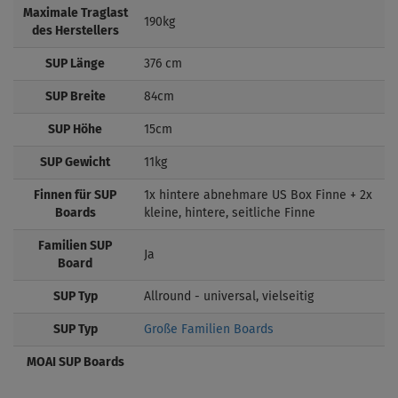
Maximale Traglast
190kg
des Herstellers
SUP Länge
376 cm
SUP Breite
84cm
SUP Höhe
15cm
SUP Gewicht
11kg
Finnen für SUP
1x hintere abnehmare US Box Finne + 2x
Boards
kleine, hintere, seitliche Finne
Familien SUP
Ja
Board
SUP Typ
Allround - universal, vielseitig
SUP Typ
Große Familien Boards
MOAI SUP Boards