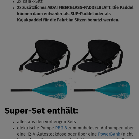
2x Kajak-Sitz
2x zusätzliches MOAI FIBERGLASS-PADDELBLATT. Die Paddel
können dann entweder als SUP-Paddel oder als
Kajakpaddel für die Fahrt im Sitzen benutzt werden.
Super-Set enthält:
alles aus den vorherigen Sets
elektrische Pumpe
PBG 8
zum mühelosen Aufpumpen über
eine 12-V-Autosteckdose oder über eine
PowerBank
(nicht