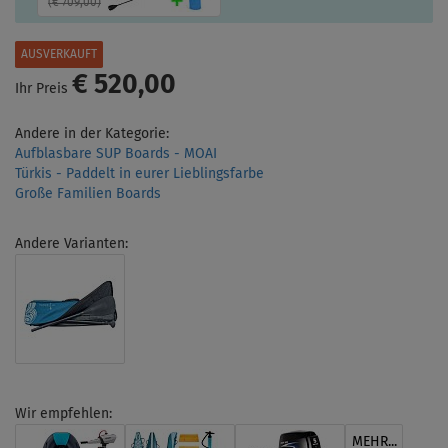
(
€ 709,00
)
AUSVERKAUFT
€ 520,00
Ihr Preis
Andere in der Kategorie:
Aufblasbare SUP Boards - MOAI
Türkis - Paddelt in eurer Lieblingsfarbe
Große Familien Boards
Andere Varianten:
Wir empfehlen:
MEHR...