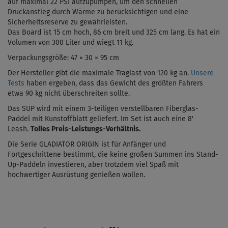
auf maximal 22 PSI aufzupumpen, um den schnellen
Druckanstieg durch Wärme zu berücksichtigen und eine
Sicherheitsreserve zu gewährleisten.
Das Board ist 15 cm hoch, 86 cm breit und 325 cm lang. Es hat ein
Volumen von 300 Liter und wiegt 11 kg.
Verpackungsgröße: 47 × 30 × 95 cm
Der Hersteller gibt die maximale Traglast von 120 kg an.
Unsere
Tests
haben ergeben, dass das Gewicht des größten Fahrers
etwa 90 kg nicht überschreiten sollte.
Das SUP wird mit einem 3-teiligen verstellbaren Fiberglas-
Paddel mit Kunstoffblatt geliefert.
Im Set ist auch eine 8'
Leash.
Tolles Preis-Leistungs-Verhältnis.
Die Serie GLADIATOR ORIGIN ist für Anfänger und
Fortgeschrittene bestimmt, die keine großen Summen ins Stand-
Up-Paddeln investieren,
aber trotzdem viel Spaß mit
hochwertiger Ausrüstung genießen wollen.