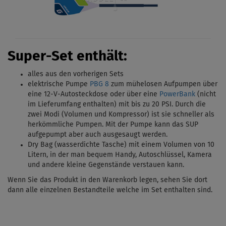
Super-Set enthält:
alles aus den vorherigen Sets
elektrische Pumpe
PBG 8
zum mühelosen Aufpumpen über
eine 12-V-Autosteckdose oder über eine
PowerBank
(nicht
im Lieferumfang enthalten) mit bis zu 20 PSI.
Durch die
zwei Modi (Volumen und Kompressor) ist sie schneller als
herkömmliche Pumpen. Mit
der Pumpe kann das SUP
aufgepumpt aber auch ausgesaugt werden.
Dry Bag (wasserdichte Tasche) mit einem Volumen von 10
Litern, in der man bequem Handy, Autoschlüssel, Kamera
und andere kleine Gegenstände verstauen kann.
Wenn Sie das Produkt in den Warenkorb legen, sehen Sie dort
dann alle einzelnen Bestandteile welche im Set enthalten sind.