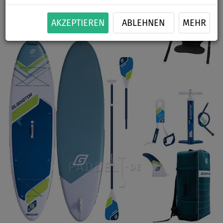
Previous
Nex
AKZEPTIEREN
ABLEHNEN
MEHR