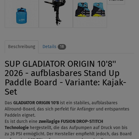
Beschreibung
Details
18
SUP GLADIATOR ORIGIN 10'8''
2026 - aufblasbares Stand Up
Paddle Board - Variante: Kajak-
Set
Das
GLADIATOR ORIGIN
10'8
ist
ein stabiles, aufblasbares
Allround-Board, das sich perfekt für Anfänger
und
entspanntes
Paddeln eignet.
Es ist durch eine
zweilagige
FUSION DROP-STITCH
Technologie
hergestellt, die das Aufpumpen auf Druck von bis
zu 26 PSI ermöglicht. Der Hersteller empfiehlt jedoch, das Board