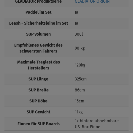
GLADIATOR Produktserie
GLADIATOR ORIGIN
Paddel im Set
Ja
Leash - Sicherheitsleine im Set
Ja
SUP Volumen
300l
Empfohlenes Gewicht des
90 kg
schwersten Fahrers
Maximale Traglast des
120kg
Herstellers
SUP Länge
325cm
SUP Breite
86cm
SUP Höhe
15cm
SUP Gewicht
11kg
1x hintere abnehmbare
Finnen für SUP Boards
US-Box Finne