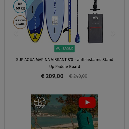
BIS
60 kg
VERSAND
GRATIS
AUF LAGER
SUP AQUA MARINA VIBRANT 8'0 - aufblasbares Stand
Up Paddle Board
€ 209,00
€ 240,00
ANZEIGEN