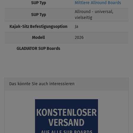
SUP Typ
Mittlere Allround Boards
Allround - universal,
SUP Typ
vielseitig
Kajak-Sitz Befestigungsoption
Ja
Modell
2026
GLADIATOR SUP Boards
Das könnte Sie auch interessieren
Previous
Next