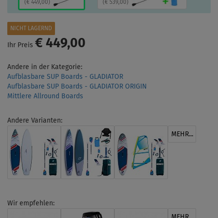
(
€ 449,00
)
(
€ 539,00
)
NICHT LAGERND
€ 449,00
Ihr Preis
Andere in der Kategorie:
Aufblasbare SUP Boards - GLADIATOR
Aufblasbare SUP Boards - GLADIATOR ORIGIN
Mittlere Allround Boards
Andere Varianten:
MEHR...
Wir empfehlen:
MEHR...