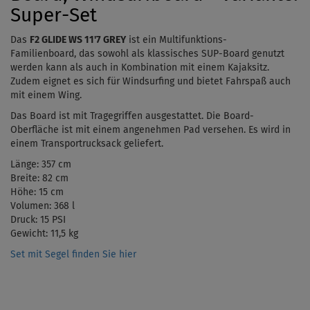
Super-Set
Das
F2 GLIDE WS 11'7 GREY
ist ein Multifunktions-
Familienboard,
das sowohl als klassisches SUP-Board genutzt
werden kann als auch in Kombination mit einem Kajaksitz.
Zudem eignet es sich für Windsurfing und bietet Fahrspaß auch
mit einem Wing.
Das Board ist mit Tragegriffen ausgestattet. Die Board-
Oberfläche ist mit einem angenehmen Pad versehen. Es wird in
einem Transportrucksack geliefert.
Länge: 357 cm
Breite: 82 cm
Höhe: 15 cm
Volumen: 368 l
Druck: 15 PSI
Gewicht: 11,5 kg
Set mit Segel finden Sie hier