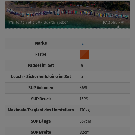
Marke
F2
Farbe
Paddel im Set
Ja
Leash - Sicherheitsleine im Set
Ja
SUP Volumen
368l
SUP Druck
15PSI
Maximale Traglast des Herstellers
170kg
SUP Länge
357cm
SUP Breite
82cm