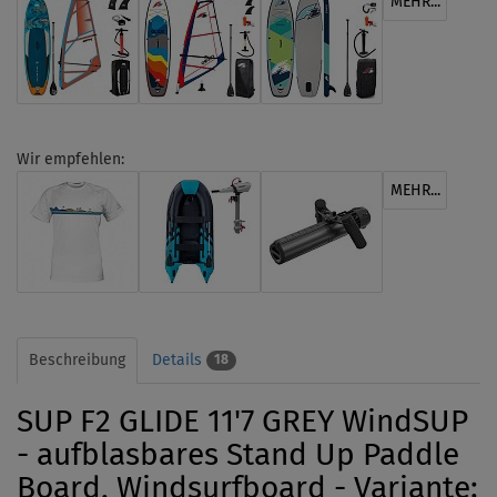
MEHR...
Wir empfehlen:
MEHR...
Beschreibung
Details
18
SUP F2 GLIDE 11'7 GREY WindSUP
- aufblasbares Stand Up Paddle
Board, Windsurfboard - Variante: