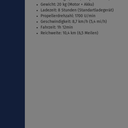
Gewicht: 20 kg (Motor + Akku)
Ladezeit: 8 Stunden (Standartladegerät)
Propellerdrehzahl: 1700 U/min
Geschwindigkeit: 8,7 km/h (5,4 mi/h)
Fahrzeit: 1h 12min
Reichweite: 10,4 km (6,5 Meilen)