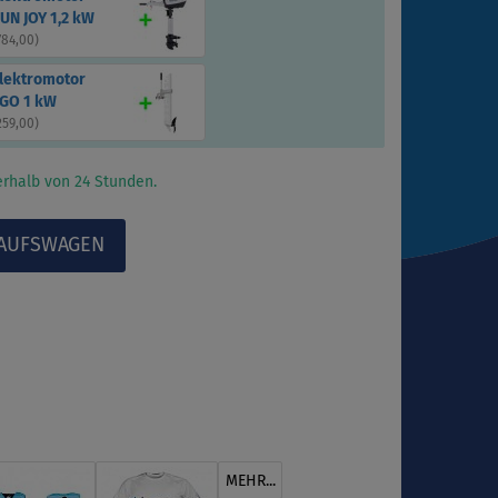
UN JOY 1,2 kW
784,00
)
Elektromotor
GO 1 kW
259,00
)
rhalb von 24 Stunden.
MEHR...