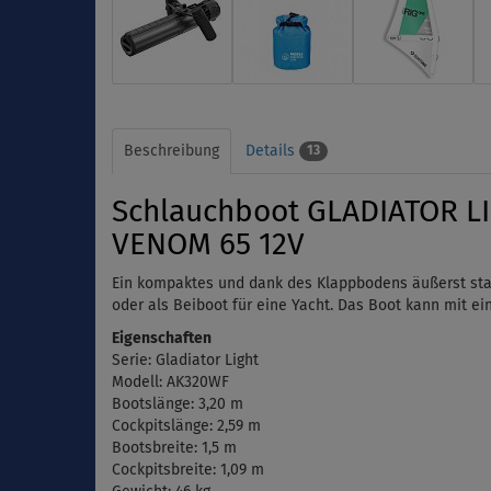
Beschreibung
Details
13
Schlauchboot GLADIATOR LI
VENOM 65 12V
Ein kompaktes und dank des Klappbodens äußerst stabil
oder als Beiboot für eine Yacht. Das Boot kann mit ei
Eigenschaften
Serie: Gladiator Light
Modell: AK320WF
Bootslänge: 3,20 m
Cockpitslänge: 2,59 m
Bootsbreite: 1,5 m
Cockpitsbreite: 1,09 m