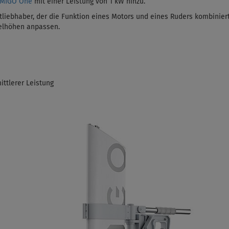
EMIGO One
mit einer Leistung von 1 kW
hinzu.
liebhaber, der die Funktion eines Motors und eines Ruders kombiniert
gelhöhen anpassen.
ittlerer Leistung