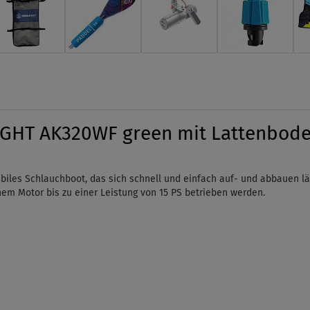
GHT AK320WF green mit Lattenboden
es Schlauchboot, das sich schnell und einfach auf- und abbauen lässt.
nem Motor bis zu einer Leistung von 15 PS betrieben werden.