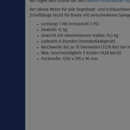
Wir fügen dem Grund-Set den
Elektro-Außenborder R
Der ideale Motor für alle Segelboot- und Schlauchboot
Schaftlänge leicht für Boote mit verschiedenen Spie
Leistung: 1 kW (entspricht 3 PS)
Gewicht: 12 kg
Gewicht mit abnehmbarem Halter: 14,5 kg
Ladezeit: 6 Stunden (Standartladegerät)
Reichweite: bis zu 15 Seemeilen (27,78 km) bei m
Max. Geschwindigkeit: 5 Knoten (9,26 km/h)
Packmaße: 1250 x 295 x 90 mm