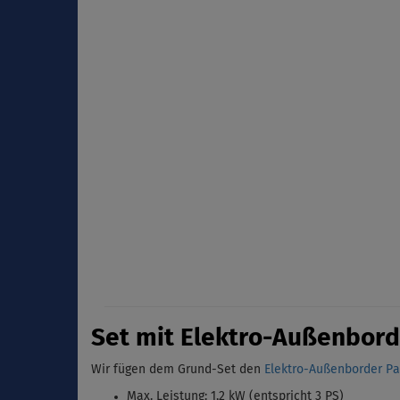
Set mit Elektro-Außenbord
Wir fügen dem Grund-Set den
Elektro-Außenborder Par
Max. Leistung: 1,2 kW (entspricht 3 PS)