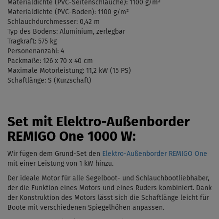
Materialdichte (PVC-Seitenschläuche): 1100 g/m²
Materialdichte (PVC-Boden): 1100 g/m²
Schlauchdurchmesser: 0,42 m
Typ des Bodens: Aluminium, zerlegbar
Tragkraft: 575 kg
Personenanzahl: 4
Packmaße:
126 x 70 x 40 cm
Maximale
Motorleistung:
11,2 kW (15 PS)
Schaftlänge: S (Kurzschaft)
Set mit Elektro-Außenborder
REMIGO One 1000 W:
Wir fügen dem Grund-Set den
Elektro-Außenborder REMIGO One
mit einer Leistung von 1 kW
hinzu.
Der ideale Motor für alle Segelboot- und Schlauchbootliebhaber,
der die Funktion eines Motors und eines Ruders kombiniert. Dank
der Konstruktion des Motors lässt sich die Schaftlänge leicht für
Boote mit verschiedenen Spiegelhöhen anpassen.