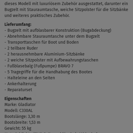
dieses Modell mit luxuriösem Zubehör ausgestattet, darunter ein
Bugzelt mit Stauraumtasche, weiche Sitzpolster für die Sitzbänke
und weiteres praktisches Zubehör.
Lieferumfang:
- Bugzelt mit aufblasbarer Konstruktion (Bugabdeckung)
- Abnehmbare Stauraumtasche unter dem Bugzelt
- Transporttaschen für Boot und Boden
- 2 teilbare Ruder
- 2 herausnehmbare Aluminium-Sitzbänke
- 2 weiche Sitzpolster mit Aufbewahrungstaschen
-
Fu
ß
blasebalg
(
Fußpumpe) BRAVO 7
- 5 Tragegriffe für die Handhabung des Bootes
- Halteleine an den Seiten
- Ankerhalterung
- Reparaturset
Eigenschaften
Marke: Gladiator
Modell: C330AL
Bootslänge: 3,30 m
Bootsbreite: 1,53 m
Gewicht: 55 kg