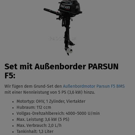
Set mit Außenborder PARSUN
F5:
Wir fügen dem Grund-Set den
Außenbordmotor Parsun F5 BMS
mit einer Nennleistung von 5 PS (3,6 kW)
hinzu.
Motortyp:
OHV, 1 Zylinder, Viertakter
Hubraum: 112 ccm
Vollgas-Drehzahlbereich: 4000
~5000 U/min
Max. Leistung: 3,6 kW (5 PS)
Max. Verbrauch: 2,0 L/h
Tankinhalt:
1,3 Liter