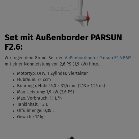
Set mit Außenborder PARSUN
F2.6:
Wir fügen dem Grund-Set den
Außenbordmotor Parsun F2.6 BMS
mit einer Nennleistung von 2,6 PS (1,9 kW)
hinzu.
Motortyp:
OHV, 1 Zylinder, Viertakter
Hubraum: 72 ccm
Bohrung x Hub:
54,0 × 31,5 mm (2,13 × 1,24 in.)
Max. Leistung: 1,9 kW (2,6 PS)
Max. Verbrauch: 1,1 L/h
Tankinhalt:
1,2 L
Ölfüllmenge: 0,35 L
Gewicht: 17 kg