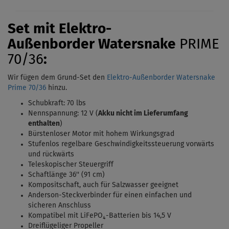
Set mit Elektro-
Außenborder
Watersnake
PRIME
70/36
:
Wir fügen dem Grund-Set den
Elektro-Außenborder Watersnake
Prime 70/36
hinzu.
Schubkraft: 70 lbs
Nennspannung: 12 V (
Akku nicht im Lieferumfang
enthalten
)
Bürstenloser Motor mit hohem Wirkungsgrad
Stufenlos regelbare Geschwindigkeitssteuerung vorwärts
und rückwärts
Teleskopischer Steuergriff
Schaftlänge 36'' (91 cm)
Kompositschaft, auch für Salzwasser geeignet
Anderson-Steckverbinder für einen einfachen und
sicheren Anschluss
Kompatibel mit LiFePO₄-Batterien bis 14,5 V
Dreiflügeliger Propeller