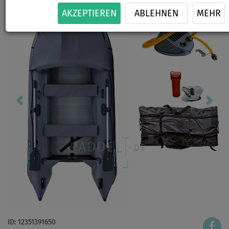
AKZEPTIEREN
ABLEHNEN
MEHR
ID: 12351391650