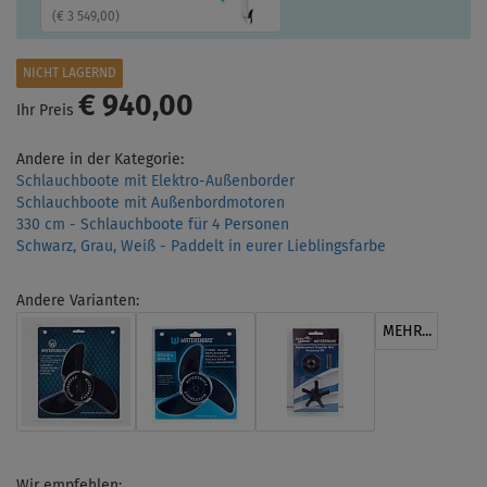
(
€ 3 549,00
)
NICHT LAGERND
€ 940,00
Ihr Preis
Andere in der Kategorie:
Schlauchboote mit Elektro-Außenborder
Schlauchboote mit Außenbordmotoren
330 cm - Schlauchboote für 4 Personen
Schwarz, Grau, Weiß - Paddelt in eurer Lieblingsfarbe
Andere Varianten:
MEHR...
Wir empfehlen: