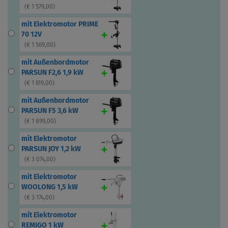
(
€ 1 579,00
)
mit Elektromotor PRIME
70 12V
(
€ 1 569,00
)
mit Außenbordmotor
PARSUN F2,6 1,9 kW
(
€ 1 619,00
)
mit Außenbordmotor
PARSUN F5 3,6 kW
(
€ 1 899,00
)
mit Elektromotor
PARSUN JOY 1,2 kW
(
€ 3 074,00
)
mit Elektromotor
WOOLONG 1,5 kW
(
€ 3 174,00
)
mit Elektromotor
REMIGO 1 kW