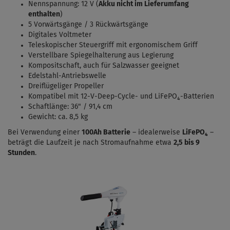
Nennspannung: 12 V (
Akku nicht im Lieferumfang
enthalten
)
5 Vorwärtsgänge / 3 Rückwärtsgänge
Digitales Voltmeter
Teleskopischer Steuergriff mit ergonomischem Griff
Verstellbare Spiegelhalterung aus Legierung
Kompositschaft, auch für Salzwasser geeignet
Edelstahl-Antriebswelle
Dreiflügeliger Propeller
Kompatibel mit 12-V-Deep-Cycle- und LiFePO₄-Batterien
Schaftlänge: 36" / 91,4 cm
Gewicht: ca. 8,5 kg
Bei Verwendung einer
100Ah Batterie
– idealerweise
LiFePO₄
–
beträgt die Laufzeit je nach Stromaufnahme etwa
2,5 bis 9
Stunden
.