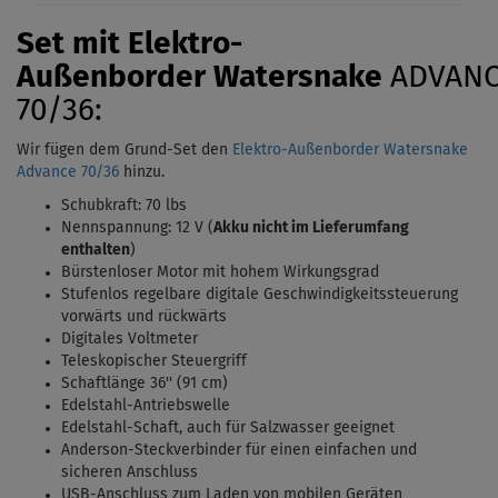
Set mit Elektro-
Außenborder
Watersnake
ADVAN
70/36:
Wir fügen dem Grund-Set den
Elektro-Außenborder Watersnake
Advance 70/36
hinzu.
Schubkraft: 70 lbs
Nennspannung: 12 V (
Akku nicht im Lieferumfang
enthalten
)
Bürstenloser Motor mit hohem Wirkungsgrad
Stufenlos regelbare digitale Geschwindigkeitssteuerung
vorwärts und rückwärts
Digitales Voltmeter
Teleskopischer Steuergriff
Schaftlänge 36'' (91 cm)
Edelstahl-Antriebswelle
Edelstahl-Schaft, auch für Salzwasser geeignet
Anderson-Steckverbinder für einen einfachen und
sicheren Anschluss
USB-Anschluss zum Laden von mobilen Geräten