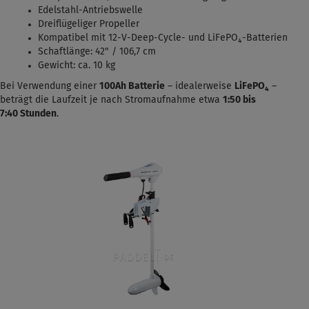
Edelstahl-Antriebswelle
Dreiflügeliger Propeller
Kompatibel mit 12-V-Deep-Cycle- und LiFePO₄-Batterien
Schaftlänge: 42" / 106,7 cm
Gewicht: ca. 10 kg
Bei Verwendung einer
100Ah Batterie
– idealerweise
LiFePO₄
–
beträgt die Laufzeit je nach Stromaufnahme etwa
1:50 bis
7:40
Stunden
.