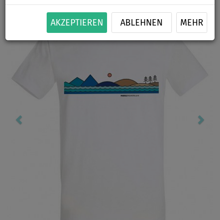
Previous
Nex
AKZEPTIEREN
ABLEHNEN
MEHR