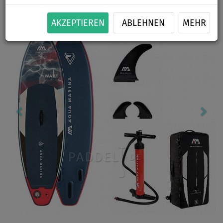
Previous
Nex
AKZEPTIEREN
ABLEHNEN
MEHR