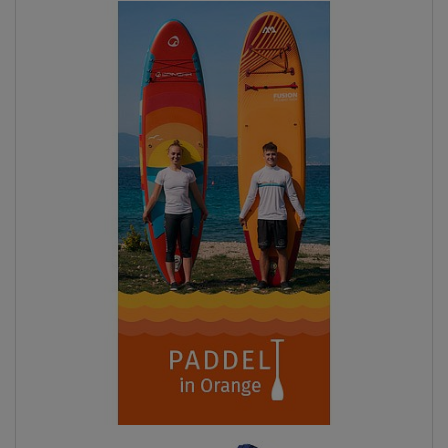
Previous
Next