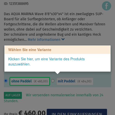
ID: 12351388695
Das AQUA MARINA Wave 8'8''x30''x4'' ist ein zweilagiges SUP-
Board für alle Surfbegeisterten, ob Anfänger oder
Fortgeschrittene, die die Wellen abreiten und Manöver fahren
wollen, ohne dabei auf Geschwindigkeit zu verzichten.
Der schmälere und angehobene Bug und ein kantiges Heck
ermöglichen…
Mehr Informationen
Wählen Sie eine Variante
Klicken Sie hier, um eine Variante des Produkts
auszuwählen.
ohne Paddel
mit Paddel
(
€ 460,00
)
(
€ 484,00
)
Wir versenden normalerweise innerhalb von 24
AUF LAGER
Stunden.
€ 460,00
Ihr Preis