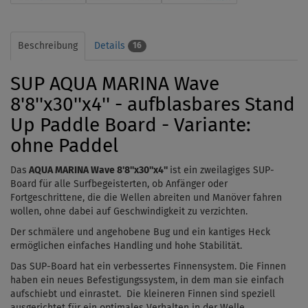
Beschreibung
Details
16
SUP AQUA MARINA Wave
8'8''x30''x4'' - aufblasbares Stand
Up Paddle Board - Variante:
ohne Paddel
Das
AQUA MARINA Wave 8'8''x30''x4''
ist ein zweilagiges SUP-
Board für alle Surfbegeisterten, ob Anfänger oder
Fortgeschrittene, die die Wellen abreiten und Manöver fahren
wollen, ohne dabei auf Geschwindigkeit zu verzichten.
Der schmälere und angehobene Bug und ein kantiges Heck
ermöglichen einfaches Handling und hohe Stabilität.
Das SUP-Board hat ein verbessertes Finnensystem. Die Finnen
haben ein neues Befestigungssystem, in dem man sie einfach
aufschiebt und einrastet. Die kleineren Finnen sind speziell
ausgerichtet für ein optimales Verhalten in der Welle.