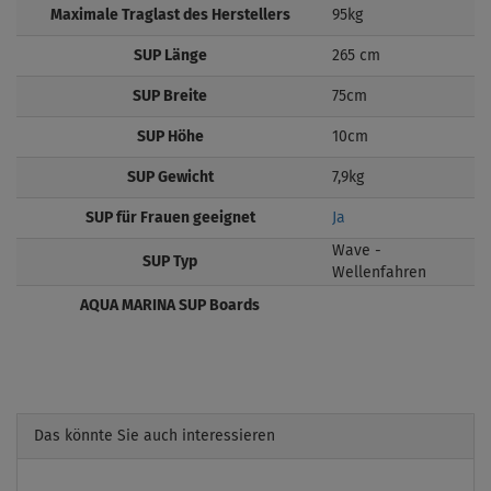
Maximale Traglast des Herstellers
95kg
SUP Länge
265 cm
SUP Breite
75cm
SUP Höhe
10cm
SUP Gewicht
7,9kg
SUP für Frauen geeignet
Ja
Wave -
SUP Typ
Wellenfahren
AQUA MARINA SUP Boards
Das könnte Sie auch interessieren