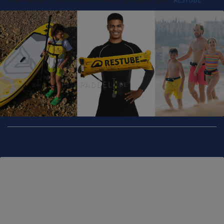
unauffälliges, aber effektives Rettungssystem gibt?
RESTUBE
.