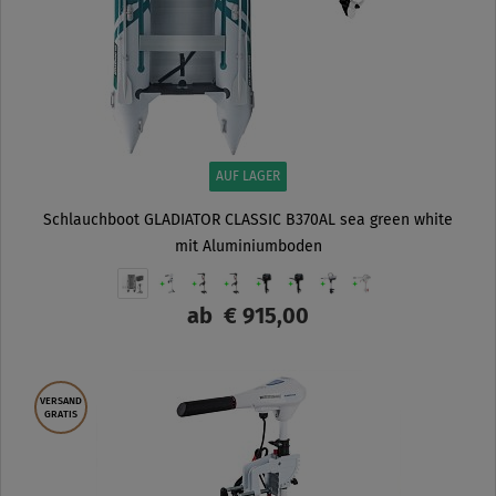
AUF LAGER
Schlauchboot GLADIATOR CLASSIC B370AL sea green white
mit Aluminiumboden
ab
€ 915,00
ANZEIGEN
VERSAND
GRATIS