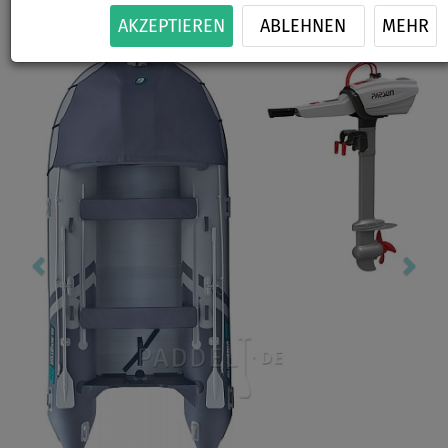
-2
%
AKZEPTIEREN
ABLEHNEN
MEHR
Previous
Nex