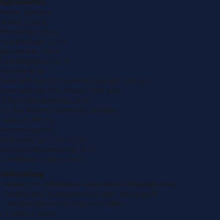
Eigenschaften
Marke: Gladiator
Modell: C420AL
Bootslänge: 4,20 m
Cockpitslänge: 2,76 m
Bootsbreite: 1,92 m
Cockpitsbreite: 0,92 m
Gewicht: 87 kg
Materialdichte (PVC-Seitenschläuche): 1100 g/m²
Materialdichte (PVC-Boden): 1100 g/m²
Schlauchdurchmesser: 55 cm
Typ des Bodens: Aluminium, zerlegbar
Tragkraft: 1087 kg
Personenanzahl: 7
Packmaße:
126 x 70 x 40 cm
Maximale
Motorleistung: 40 PS
Schaftlänge: S (Kurzschaft)
Lieferumfang:
- Bugzelt mit aufblasbarer Konstruktion (Bugabdeckung)
- Abnehmbare Stauraumtasche unter dem Bugzelt
- Transporttaschen für Boot und Boden
- 2 teilbare Ruder