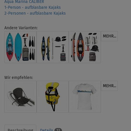
Aqua Marina CALIBER
1-Person - aufblasbare Kajaks
2-Personen - aufblasbare Kajaks
Andere Varianten:
MEHR...
Wir empfehlen:
MEHR...
Beschreibung
Details
12