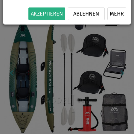
Previous
Nex
AKZEPTIEREN
ABLEHNEN
MEHR