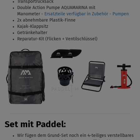
Transportrucksack
Double Action Pumpe AQUAMARINA mit
Manometer -
Ersatzteile verfügbar in Zubehör - Pumpen
2x
abnehmbare Plastik-Finne
Kajak-Klappsitz
Getränkehalter
Reparatur-Kit (Flicken + Ventilschlüssel)
Set mit Paddel:
Wir fügen dem Grund-Set noch ein 4-teiliges
verstellbares