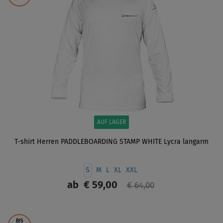
AUF LAGER
T-shirt Herren PADDLEBOARDING STAMP WHITE Lycra langarm
S
M
L
XL
XXL
ab
€ 59,00
€ 64,00
ANZEIGEN
BIS