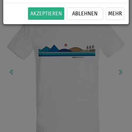
Previous
Nex
AKZEPTIEREN
ABLEHNEN
MEHR