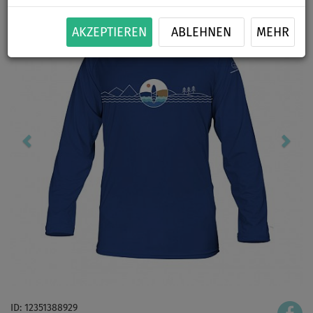
AKZEPTIEREN
ABLEHNEN
MEHR
ID: 12351388929