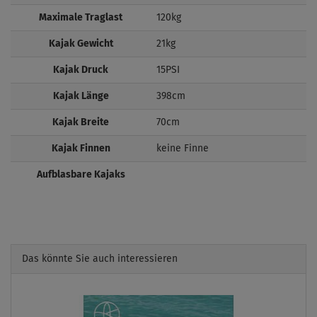
Maximale Traglast
120kg
Kajak Gewicht
21kg
Kajak Druck
15PSI
Kajak Länge
398cm
Kajak Breite
70cm
Kajak Finnen
keine Finne
Aufblasbare Kajaks
Das könnte Sie auch interessieren
Previous
Next