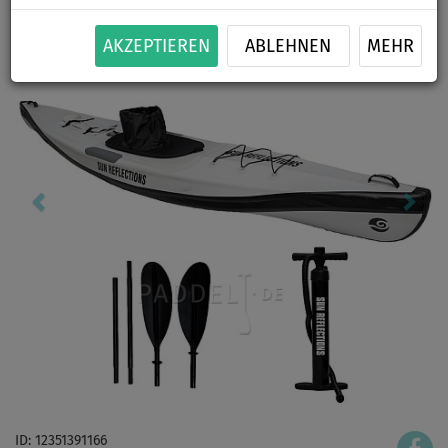
AKZEPTIEREN
ABLEHNEN
MEHR
ID: 12351391166