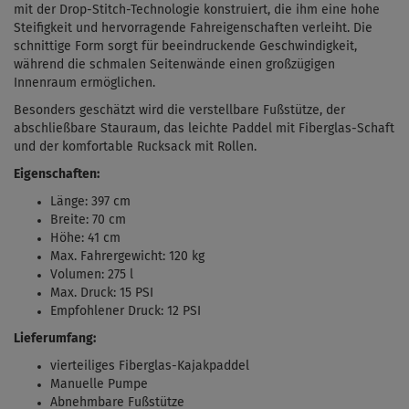
mit der Drop-Stitch-Technologie konstruiert, die ihm eine hohe
Steifigkeit und hervorragende Fahreigenschaften verleiht. Die
schnittige Form sorgt für beeindruckende Geschwindigkeit,
während die schmalen Seitenwände einen großzügigen
Innenraum ermöglichen.
Besonders geschätzt wird die verstellbare Fußstütze, der
abschließbare Stauraum, das leichte Paddel mit Fiberglas-Schaft
und der komfortable Rucksack mit Rollen.
Eigenschaften:
Länge: 397 cm
Breite: 70 cm
Höhe: 41 cm
Max. Fahrergewicht: 120 kg
Volumen: 275 l
Max. Druck: 15 PSI
Empfohlener Druck: 12 PSI
Lieferumfang:
vierteiliges Fiberglas-Kajakpaddel
Manuelle Pumpe
Abnehmbare Fußstütze