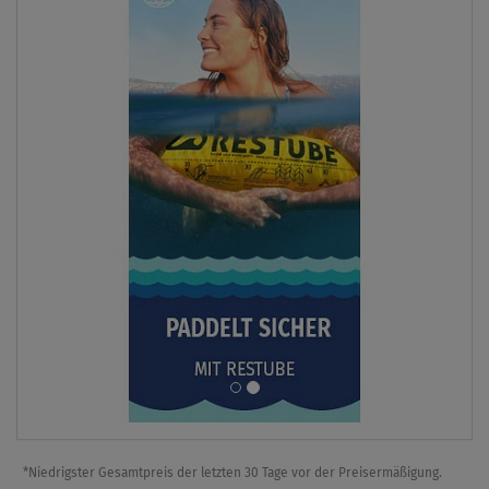
*Niedrigster Gesamtpreis der letzten 30 Tage vor der Preisermäßigung.