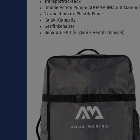
Transportrucksack
Double Action Pumpe AQUAMARINA mit Manome
2x
abnehmbare Plastik-Finne
Kajak-Klappsitz
Getränkehalter
Reparatur-Kit (Flicken + Ventilschlüssel)