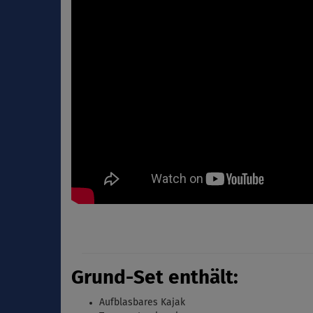
Grund-Set enthält:
Aufblasbares Kajak