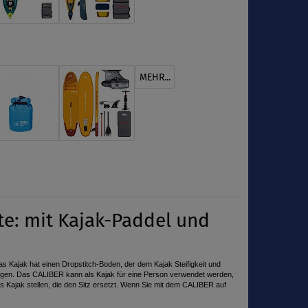
MEHR...
te: mit Kajak-Paddel und
Das Kajak hat einen Dropstitch-Boden, der dem Kajak Steifigkeit und
u legen. Das CALIBER kann als Kajak für eine Person verwendet werden,
as Kajak stellen, die den Sitz ersetzt. Wenn Sie mit dem CALIBER auf