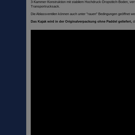
3-Kammer-Konstruktion mit stabilem Hochdruck-Dropstitch-Boden, vers
Transportrucksack.
Die Ablassventilen können auch unter "rauen" Bedingungen geöffnet wer
Das Kajak wird in der Originalverpackung ohne Paddel geliefert,
d