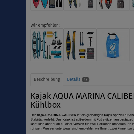
Wir empfehlen:
Beschreibung
Details
12
Kajak AQUA MARINA CALIBER 
Kühlbox
Der
AQUA MARINA CALIBER
ist ein großartiges Kajak speziell für A
Stabilität verleiht. Das Kajak ist außerdem mit Fußstützen ausgestatt
lässt sich aber auch zu einer Version für zwei Personen umbauen. Es is
ruhigem Wasser unterwegs sind, empfehlen wir Ihnen, zwei Finnen zu