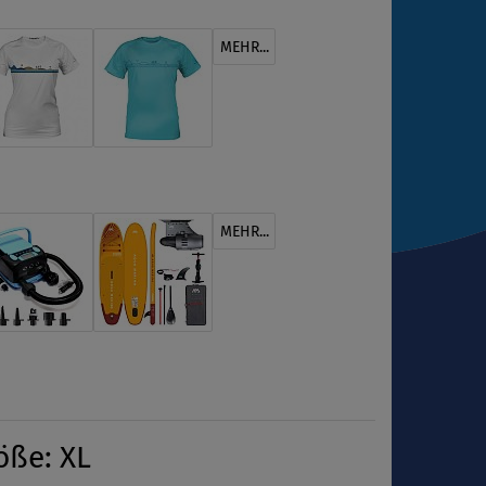
MEHR...
MEHR...
öße: XL