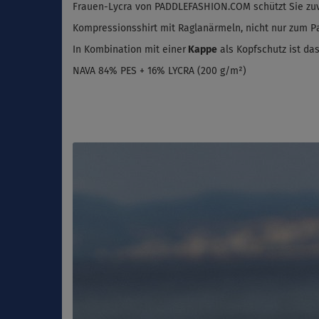
Frauen-Lycra von
PADDLEFASHION.COM schützt Sie zuv
Kompressionsshirt mit Raglanärmeln, nicht nur zum Pa
In Kombination mit einer
Kappe
als Kopfschutz ist da
NAVA 84% PES + 16% LYCRA (200 g/m²)