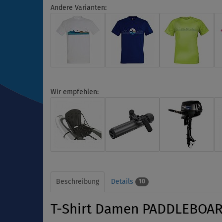
Andere Varianten:
Wir empfehlen:
Beschreibung
Details
10
T-Shirt Damen PADDLEBOARD