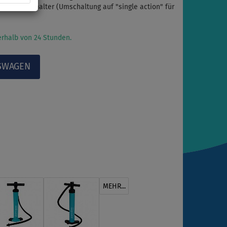
 action"-Schalter (Umschaltung auf "single action" für
rhalb von 24 Stunden.
MEHR...