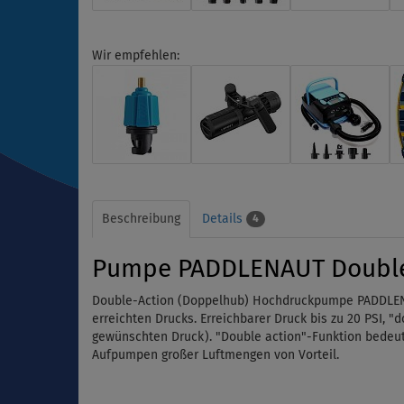
Wir empfehlen:
Beschreibung
Details
4
Pumpe PADDLENAUT Double 
Double-Action (Doppelhub) Hochdruckpumpe PADDLEN
erreichten Drucks. Erreichbarer Druck bis zu 20 PSI,
gewünschten Druck). "Double action"-Funktion bedeut
Aufpumpen großer Luftmengen von Vorteil.