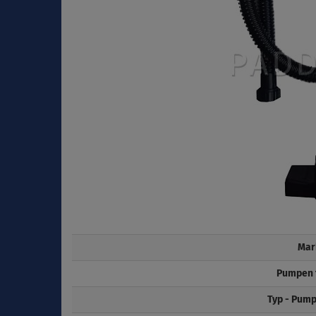
Mar
Pumpen 
Typ - Pump