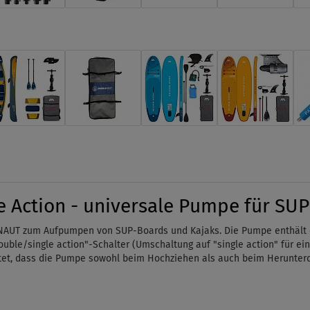
Action - universale Pumpe für SU
AUT zum Aufpumpen von SUP-Boards und Kajaks. Die Pumpe enthält 
 "double/single action"-Schalter (Umschaltung auf "single action" für
et, dass die Pumpe sowohl beim Hochziehen als auch beim Herunterdr