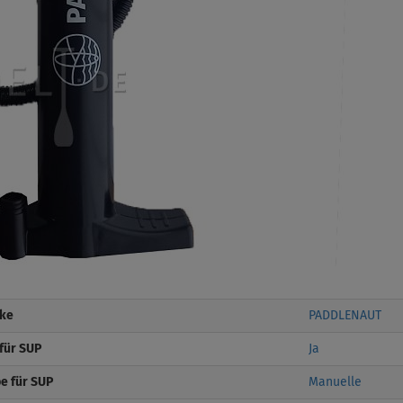
ke
PADDLENAUT
für SUP
Ja
e für SUP
Manuelle