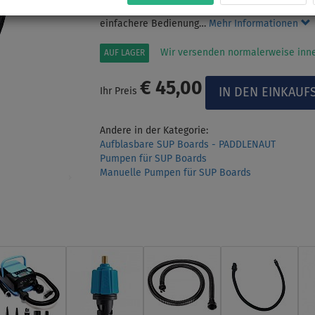
Erreichbarer Druck bis zu 20 PSI, "double/single
einfachere Bedienung…
Mehr Informationen
Wir versenden normalerweise inne
AUF LAGER
€ 45,00
Ihr Preis
Andere in der Kategorie:
Aufblasbare SUP Boards - PADDLENAUT
Pumpen für SUP Boards
Manuelle Pumpen für SUP Boards