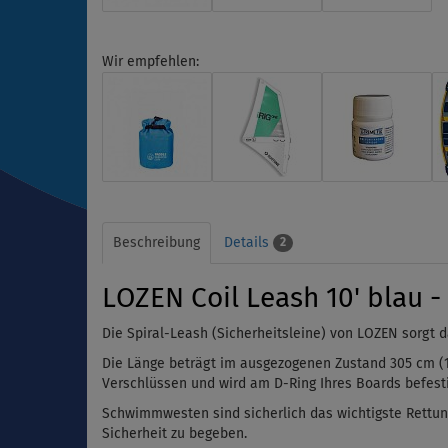
Wir empfehlen:
Beschreibung
Details
2
LOZEN Coil Leash 10' blau -
Die Spiral-Leash (Sicherheitsleine) von LOZEN sorgt 
Die Länge beträgt im ausgezogenen Zustand 305 cm (10
Verschlüssen und wird am D-Ring Ihres Boards befesti
Schwimmwesten sind sicherlich das wichtigste Rettung
Sicherheit zu begeben.