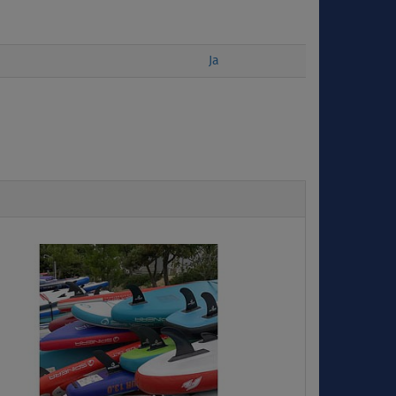
Ja
Next