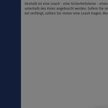
Deshalb ist eine Leash - eine Sicherheitsleine - eine
unterhalb des Knies angebracht werden. Sofern Sie ni
Ast verfängt, sollten Sie immer eine Leash tragen. W