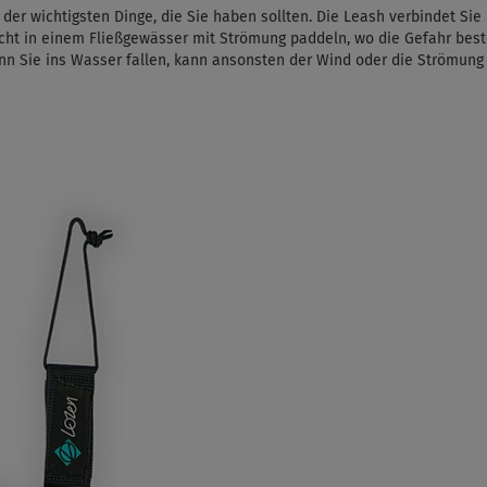
s der wichtigsten Dinge, die Sie haben sollten. Die Leash verbindet S
cht in einem Fließgewässer mit Strömung paddeln, wo die Gefahr beste
enn Sie ins Wasser fallen, kann ansonsten der Wind oder die Strömung