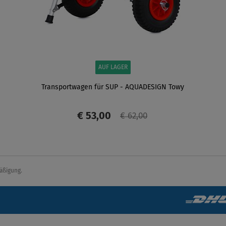
AUF LAGER
Transportwagen für SUP - AQUADESIGN Towy
€ 53,00
€ 62,00
ANZEIGEN
äßigung.