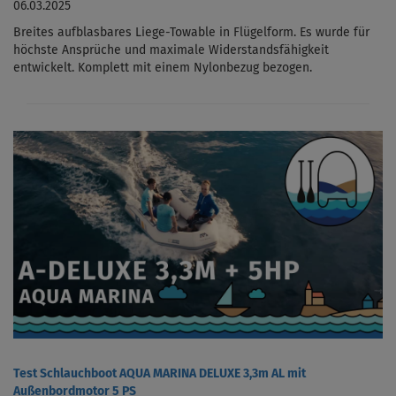
06.03.2025
Breites aufblasbares Liege-Towable in Flügelform. Es wurde für
höchste Ansprüche und maximale Widerstandsfähigkeit
entwickelt. Komplett mit einem Nylonbezug bezogen.
Test Schlauchboot AQUA MARINA DELUXE 3,3m AL mit
Außenbordmotor 5 PS