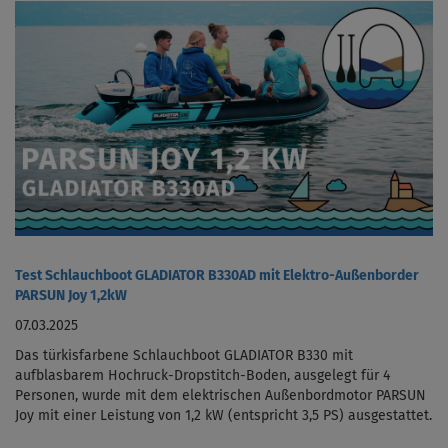
Test Schlauchboot GLADIATOR B330AD mit Elektro-Außenborder
PARSUN Joy 1,2kW
07.03.2025
Das türkisfarbene Schlauchboot GLADIATOR B330 mit
aufblasbarem Hochruck-Dropstitch-Boden, ausgelegt für 4
Personen, wurde mit dem elektrischen Außenbordmotor PARSUN
Joy mit einer Leistung von 1,2 kW (entspricht 3,5 PS) ausgestattet.