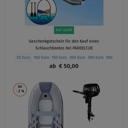
AUF LAGER
Geschenkgutschein für den Kauf eines
Schlauchbootes bei PADDELT.DE
50 Euro
100 Euro
150 Euro
200 Euro
300 Euro
500
Euro
ab
€ 50,00
ANZEIGEN
BIS
- 2
%