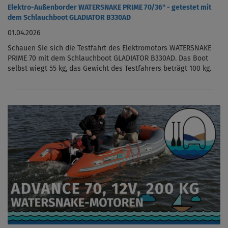
Elektro-Außenborder WATERSNAKE PRIME 70/36'' - getestet mit
dem Schlauchboot GLADIATOR B330AD
01.04.2026
Schauen Sie sich die Testfahrt des Elektromotors WATERSNAKE
PRIME 70 mit dem Schlauchboot GLADIATOR B330AD. Das Boot
selbst wiegt 55 kg, das Gewicht des Testfahrers beträgt 100 kg.