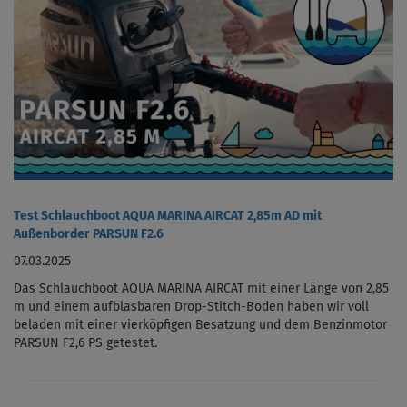
Test Schlauchboot AQUA MARINA AIRCAT 2,85m AD mit
Außenborder PARSUN F2.6
07.03.2025
Das Schlauchboot AQUA MARINA AIRCAT mit einer Länge von 2,85
m und einem aufblasbaren Drop-Stitch-Boden haben wir voll
beladen mit einer vierköpfigen Besatzung und dem Benzinmotor
PARSUN F2,6 PS getestet.