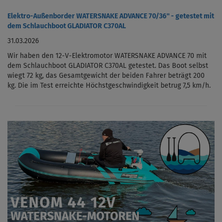
Elektro-Außenborder WATERSNAKE ADVANCE 70/36'' - getestet mit
dem Schlauchboot GLADIATOR C370AL
31.03.2026
Wir haben den 12-V-Elektromotor WATERSNAKE ADVANCE 70 mit
dem Schlauchboot GLADIATOR C370AL getestet. Das Boot selbst
wiegt 72 kg, das Gesamtgewicht der beiden Fahrer beträgt 200
kg. Die im Test erreichte Höchstgeschwindigkeit betrug 7,5 km/h.