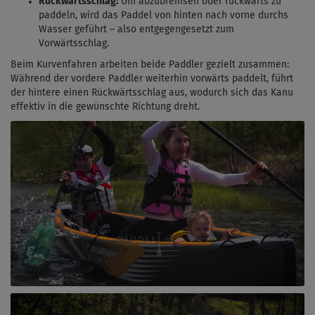
Rückwärtsschlag:
Um abzubremsen oder rückwärts zu
paddeln, wird das Paddel von hinten nach vorne durchs
Wasser geführt – also entgegengesetzt zum
Vorwärtsschlag.
Beim Kurvenfahren arbeiten beide Paddler gezielt zusammen:
Während der vordere Paddler weiterhin vorwärts paddelt, führt
der hintere einen Rückwärtsschlag aus, wodurch sich das Kanu
effektiv in die gewünschte Richtung dreht.