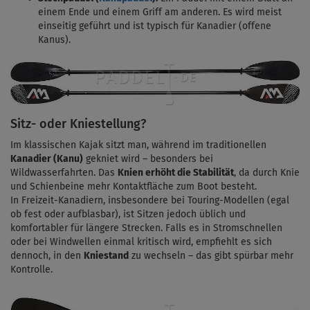
einem Ende und einem Griff am anderen. Es wird meist
einseitig geführt und ist typisch für Kanadier (offene
Kanus).
Sitz- oder Kniestellung?
Im klassischen Kajak sitzt man, während im traditionellen
Kanadier (Kanu)
gekniet wird – besonders bei
Wildwasserfahrten. Das
Knien erhöht die Stabilität
, da durch Knie
und Schienbeine mehr Kontaktfläche zum Boot besteht.
In Freizeit-Kanadiern, insbesondere bei Touring-Modellen (egal
ob fest oder aufblasbar), ist Sitzen jedoch üblich und
komfortabler für längere Strecken. Falls es in Stromschnellen
oder bei Windwellen einmal kritisch wird, empfiehlt es sich
dennoch, in den
Kniestand
zu wechseln – das gibt spürbar mehr
Kontrolle.