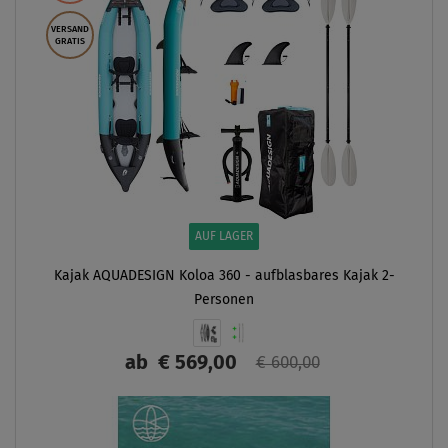
VERSAND
GRATIS
AUF LAGER
Kajak AQUADESIGN Koloa 360 - aufblasbares Kajak 2-
Personen
ab
€ 569,00
€ 600,00
ANZEIGEN