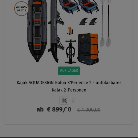
VERSAND
GRATIS
AUF LAGER
Kajak AQUADESIGN Koloa X'Perience 2 - aufblasbares
Kajak 2-Personen
ab
€ 899,00
€ 1 000,00
ANZEIGEN