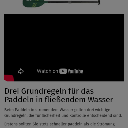
Drei Grundregeln für das
Paddeln in fließendem Wasser
Beim Paddeln in strömendem Wasser gelten drei wichtige
Grundregeln, die für Sicherheit und Kontrolle entscheidend sind.
Erstens sollten Sie stets schneller paddeln als die Strömung