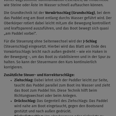
wie Steine oder Äste im Wasser schnell auftauchen können.
Die Grundtechnik ist der
Vorwärtsschlag (Grundschlag)
, bei dem
das Paddel eng am Boot entlang durchs Wasser geführt wird. Der
Oberkörper rotiert dabei leicht mit,
um die Bewegung kontrolliert
und kraftsparend auszuführen,
und das Boot bewegt sich quasi
„am Paddel vorbei“.
Für die Steuerung ohne Seitenwechsel wird der
J-Schlag
(Steuerschlag)
eingesetzt. Hierbei wird das Blatt am Ende des
Vorwärtsschlags leicht nach außen gedreht – wie ein Haken in
der Bewegung –, um das Boot zu stabilisieren und in der Spur zu
halten. So kann der Steuermann den Kurs kontinuierlich
korrigieren.
Zusätzliche Steuer- und Korrekturschläge:
Ziehschlag:
Dabei lehnt sich der Paddler leicht zur Seite,
taucht das Paddel parallel zum Boot ins Wasser und zieht
das Boot zum Paddel hin. Diese Technik hilft beim
Richtungswechsel oder beim Anlegen.
Drückschlag:
Das Gegenteil des Ziehschlags: Das Paddel
wird nahe am Boot eingetaucht, gegen den Bootsrand
gestützt und nach außen gedrückt.