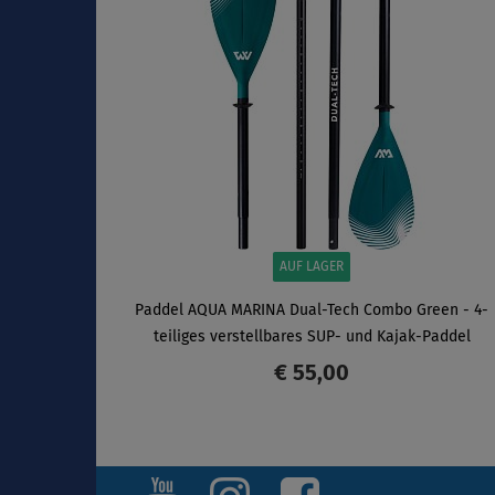
AUF LAGER
Paddel AQUA MARINA Dual-Tech Combo Green - 4-
teiliges verstellbares SUP- und Kajak-Paddel
€ 55,00
ANZEIGEN