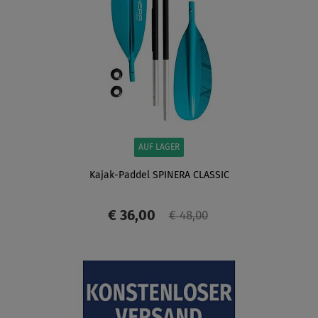
AUF LAGER
Kajak-Paddel SPINERA CLASSIC
€ 36,00
€ 48,00
ANZEIGEN