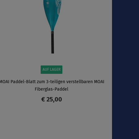
AUF LAGER
MOAI Paddel-Blatt zum 3-teiligen verstellbaren MOAI
Fiberglas-Paddel
€ 25,00
ANZEIGEN