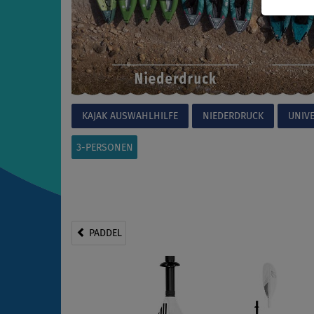
KAJAK AUSWAHLHILFE
NIEDERDRUCK
UNIV
3-PERSONEN
PADDEL