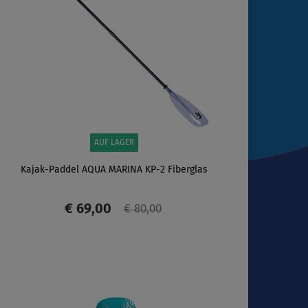
AUF LAGER
Kajak-Paddel AQUA MARINA KP-2 Fiberglas
€ 69,00
€ 80,00
ANZEIGEN