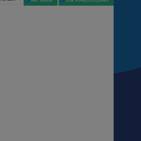
AUF LAGER
ZUR VORBESTELLUNG