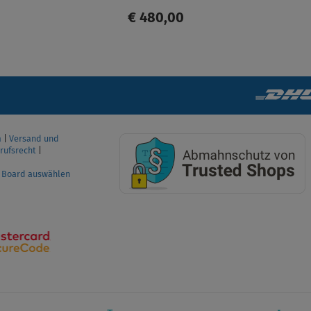
€ 480,00
ANZEIGEN
m
|
Versand und
rufsrecht
|
P Board auswählen