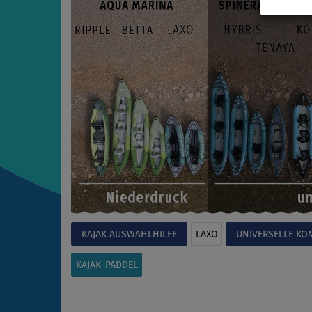
KAJAK AUSWAHLHILFE
LAXO
UNIVERSELLE KO
KAJAK-PADDEL