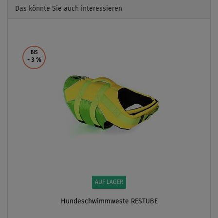
Das könnte Sie auch interessieren
Previous
Next
BIS
- 3
%
AUF LAGER
Hundeschwimmweste RESTUBE