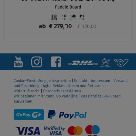
Paddle Board
ab
€ 279,00
€ 320,00
ANZEIGEN
Cookie-Einstellungen bearbeiten
|
Kontakt
|
Impressum
|
Versand
und Bezahlung
|
Agb
|
Reklamationen und Retouren
|
Widerrufsrecht
|
Datenschutzerklärung
Wir beginnen mit Stand-Up Paddling
|
Das richtige SUP Board
auswählen