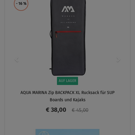
- 16
%
AUF LAGER
AQUA MARINA Zip BACKPACK XL Rucksack für SUP
Boards und Kajaks
€ 38,00
€ 45,00
ANZEIGEN