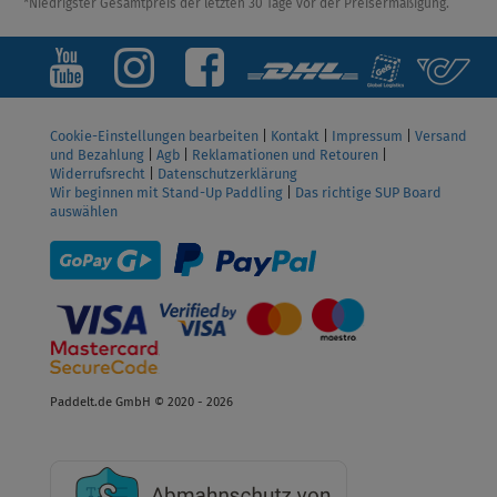
*Niedrigster Gesamtpreis der letzten 30 Tage vor der Preisermäßigung.
Cookie-Einstellungen bearbeiten
|
Kontakt
|
Impressum
|
Versand
und Bezahlung
|
Agb
|
Reklamationen und Retouren
|
Widerrufsrecht
|
Datenschutzerklärung
Wir beginnen mit Stand-Up Paddling
|
Das richtige SUP Board
auswählen
Paddelt.de GmbH © 2020 - 2026