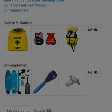
Blau - Paddelt in eurer Lieblingsfarbe
Sicherheit auf dem Wasser
Schwimmwesten
Andere Varianten:
MEHR...
Wir empfehlen:
MEHR...
Beschreibung
Details
5