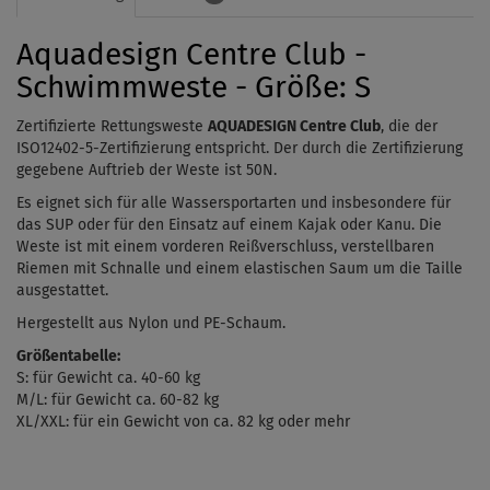
Aquadesign Centre Club -
Schwimmweste - Größe: S
Zertifizierte Rettungsweste
AQUADESIGN Centre Club
, die der
ISO12402-5-Zertifizierung entspricht. Der durch die Zertifizierung
gegebene Auftrieb der Weste ist 50N.
Es eignet sich für alle Wassersportarten und insbesondere für
das SUP oder für den Einsatz auf einem Kajak oder Kanu.
Die
Weste ist mit einem vorderen Reißverschluss, verstellbaren
Riemen mit Schnalle und einem elastischen Saum um die Taille
ausgestattet.
Hergestellt aus Nylon und PE-Schaum.
Größentabelle:
S: für Gewicht ca. 40-60 kg
M/L: für Gewicht ca. 60-82 kg
XL/XXL: für ein Gewicht von ca. 82 kg oder mehr