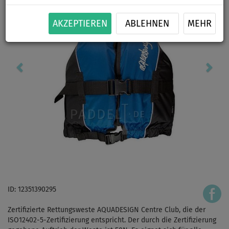
AKZEPTIEREN
ABLEHNEN
MEHR
ID: 12351390295
Zertifizierte Rettungsweste AQUADESIGN Centre Club, die der
ISO12402-5-Zertifizierung entspricht. Der durch die Zertifizierung