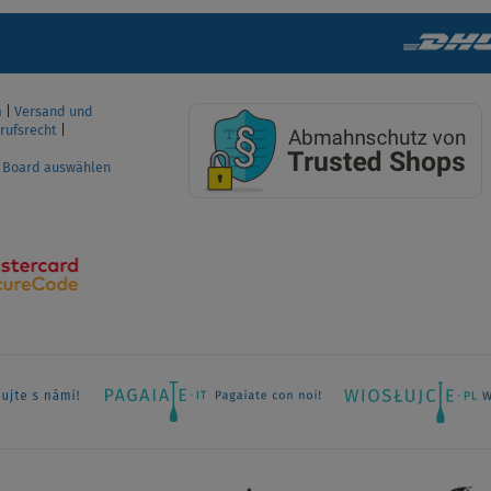
ANZEIGEN
m
|
Versand und
rufsrecht
|
P Board auswählen