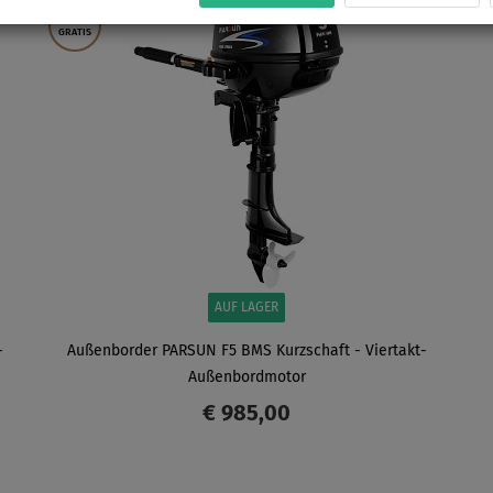
VERSAND
GRATIS
AUF LAGER
-
Außenborder PARSUN F5 BMS Kurzschaft - Viertakt-
Außenbordmotor
€ 985,00