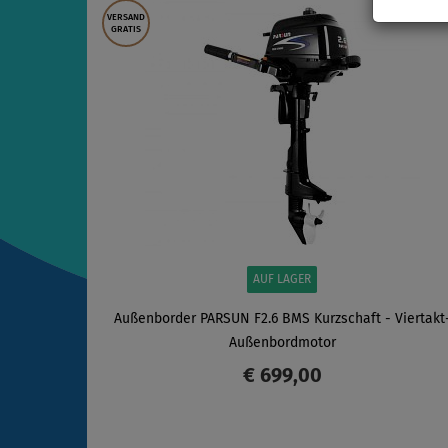
VERSAND
GRATIS
AUF LAGER
Außenborder PARSUN F2.6 BMS Kurzschaft - Viertakt
Außenbordmotor
€ 699,00