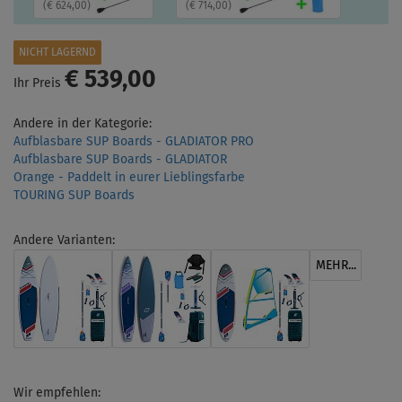
(
€ 624,00
)
(
€ 714,00
)
NICHT LAGERND
€ 539,00
Ihr Preis
Andere in der Kategorie:
Aufblasbare SUP Boards - GLADIATOR PRO
Aufblasbare SUP Boards - GLADIATOR
Orange - Paddelt in eurer Lieblingsfarbe
TOURING SUP Boards
Andere Varianten:
MEHR...
Wir empfehlen: