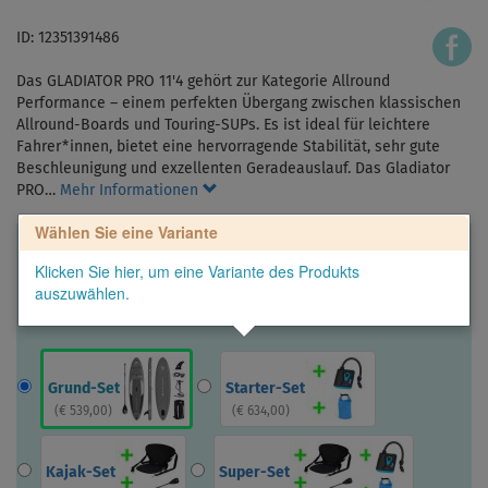
ID: 12351391486
Das GLADIATOR PRO 11'4 gehört zur Kategorie Allround
Performance – einem perfekten Übergang zwischen klassischen
Allround-Boards und Touring-SUPs. Es ist ideal für leichtere
Fahrer*innen, bietet eine hervorragende Stabilität, sehr gute
Beschleunigung und exzellenten Geradeauslauf. Das Gladiator
PRO…
Mehr Informationen
Wählen Sie eine Variante
Klicken Sie hier, um eine Variante des Produkts
auszuwählen.
Grund-Set
Starter-Set
(
€ 539,00
)
(
€ 634,00
)
Kajak-Set
Super-Set