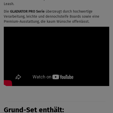
Leash.
Die
GLADIATOR PRO Serie
überzeugt durch hochwertige
Verarbeitung, leichte und dennochsteife Boards sowie eine
Premium-Ausstattung, die kaum Wünsche offenlässt.
Grund-Set enthält: