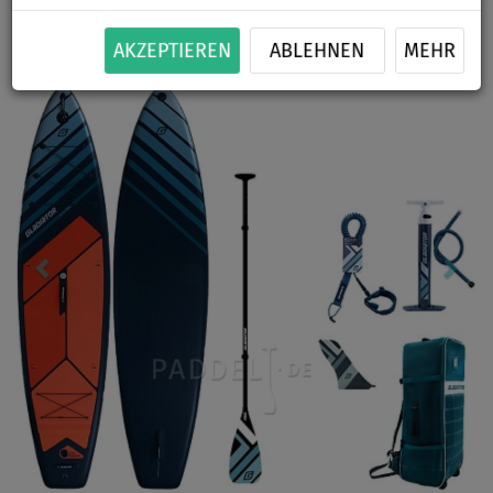
Previous
Nex
AKZEPTIEREN
ABLEHNEN
MEHR