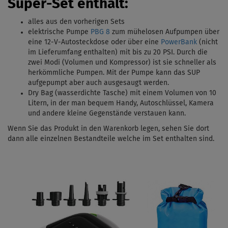
Super-Set enthält:
alles aus den vorherigen Sets
elektrische Pumpe
PBG 8
zum mühelosen Aufpumpen über
eine 12-V-Autosteckdose oder über eine
PowerBank
(nicht
im Lieferumfang enthalten) mit bis zu 20 PSI.
Durch die
zwei Modi (Volumen und Kompressor) ist sie schneller als
herkömmliche Pumpen. Mit
der Pumpe kann das SUP
aufgepumpt aber auch ausgesaugt werden.
Dry Bag (wasserdichte Tasche) mit einem Volumen von 10
Litern, in der man bequem Handy, Autoschlüssel, Kamera
und andere kleine Gegenstände verstauen kann.
Wenn Sie das Produkt in den Warenkorb legen, sehen Sie dort
dann alle einzelnen Bestandteile welche im Set enthalten sind.