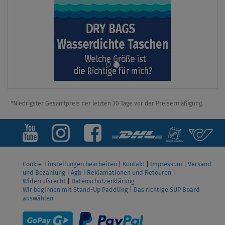
*Niedrigster Gesamtpreis der letzten 30 Tage vor der Preisermäßigung.
Cookie-Einstellungen bearbeiten
|
Kontakt
|
Impressum
|
Versand
und Bezahlung
|
Agb
|
Reklamationen und Retouren
|
Widerrufsrecht
|
Datenschutzerklärung
Wir beginnen mit Stand-Up Paddling
|
Das richtige SUP Board
auswählen