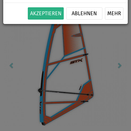
Previous
Nex
AKZEPTIEREN
ABLEHNEN
MEHR