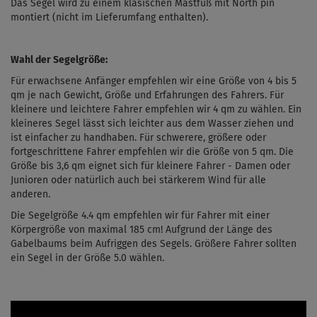
Das Segel wird zu einem klasischen Mastfuß mit North pin
montiert (nicht im Lieferumfang enthalten).
Wahl der Segelgröße:
Für erwachsene Anfänger empfehlen wir eine Größe von 4 bis 5
qm je nach Gewicht, Größe und Erfahrungen des Fahrers. Für
kleinere und leichtere Fahrer empfehlen wir 4 qm zu wählen. Ein
kleineres Segel lässt sich leichter aus dem Wasser ziehen und
ist einfacher zu handhaben. Für schwerere, größere oder
fortgeschrittene Fahrer empfehlen wir die Größe von 5 qm. Die
Größe bis 3,6 qm eignet sich für kleinere Fahrer - Damen oder
Junioren oder natürlich auch bei stärkerem Wind für alle
anderen.
Die Segelgröße 4.4 qm empfehlen wir für Fahrer mit einer
Körpergröße von maximal 185 cm! Aufgrund der Länge des
Gabelbaums beim Aufriggen des Segels. Größere Fahrer sollten
ein Segel in der Größe 5.0 wählen.