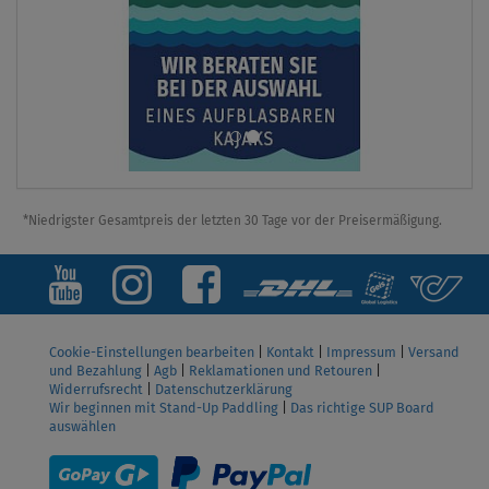
*Niedrigster Gesamtpreis der letzten 30 Tage vor der Preisermäßigung.
Cookie-Einstellungen bearbeiten
|
Kontakt
|
Impressum
|
Versand
und Bezahlung
|
Agb
|
Reklamationen und Retouren
|
Widerrufsrecht
|
Datenschutzerklärung
Wir beginnen mit Stand-Up Paddling
|
Das richtige SUP Board
auswählen