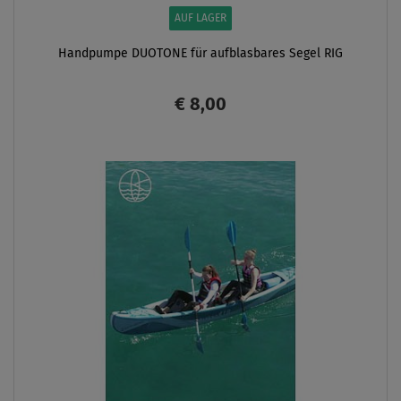
AUF LAGER
Handpumpe DUOTONE für aufblasbares Segel RIG
€ 8,00
ANZEIGEN