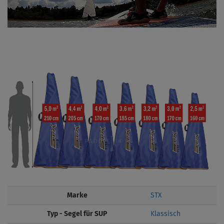
Marke
STX
Typ - Segel für SUP
Klassisch