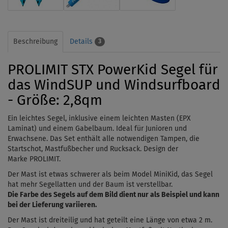
Beschreibung
Details
3
PROLIMIT STX PowerKid Segel für
das WindSUP und Windsurfboard
- Größe: 2,8qm
Ein leichtes Segel, i
nklusive einem leichten Masten (EPX
Laminat) und einem Gabelbaum. Ideal für Junioren und
Erwachsene. Das Set enthält alle notwendigen Tampen, die
Startschot,
Mastfußbecher und Rucksack. Design der
Marke
PROLIMIT.
Der Mast ist etwas schwerer als beim Model MiniKid, das Segel
hat mehr Segellatten und der Baum ist verstellbar.
Die Farbe des Segels auf dem Bild dient nur als Beispiel und kann
bei der Lieferung variieren.
Der Mast ist dreiteilig und hat geteilt eine Länge von etwa 2 m.